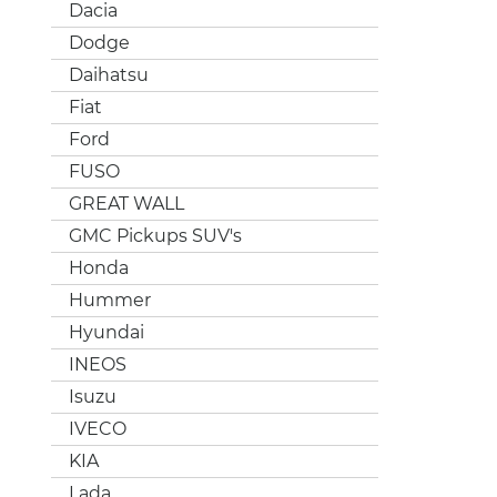
Dacia
Dodge
Daihatsu
Fiat
Ford
FUSO
GREAT WALL
GMC Pickups SUV's
Honda
Hummer
Hyundai
INEOS
Isuzu
IVECO
KIA
Lada