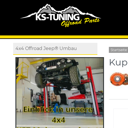
4x4 Offroad Jeep® Umbau
Startseite
Kup