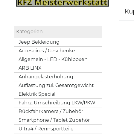
Ku
Kategorien
Jeep Bekleidung
Accesoires / Geschenke
Allgemein - LED - Kühlboxen
ARB LINX
Anhängelasterhöhung
Auflastung zul. Gesamtgewicht
Elektrik Special
Fahrz. Umschreibung LKW/PKW
Rückfahrkamera / Zubehör
Smartphone / Tablet Zubehör
Ultra4 / Rennsportteile