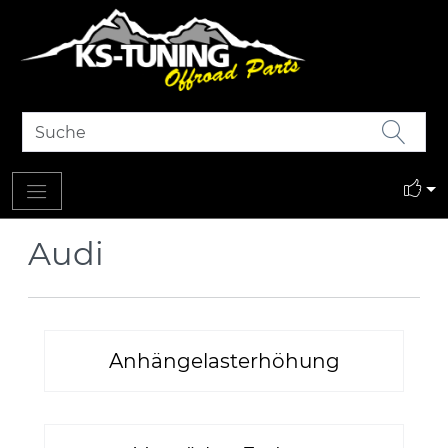
Audi
Anhängelasterhöhung