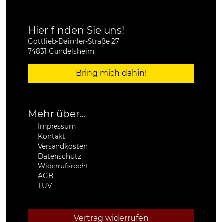
Hier finden Sie uns!
Gottlieb-Daimler-Straße 27
74831 Gundelsheim
Bring mich dahin!
Mehr über...
Impressum
Kontakt
Versandkosten
Datenschutz
Widerrufsrecht
AGB
TÜV
Vertrag widerrufen