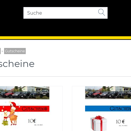
»
Gutscheine
scheine