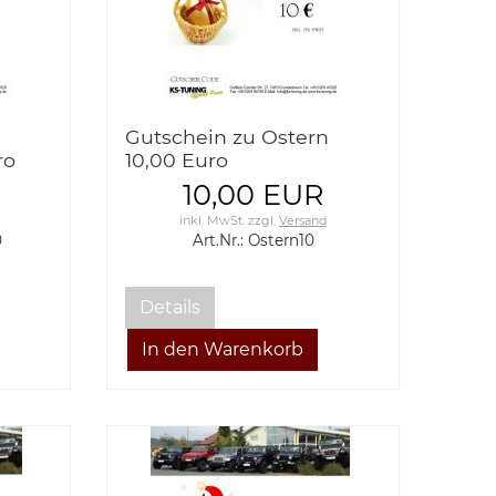
Gutschein zu Ostern
ro
10,00 Euro
10,00 EUR
inkl. MwSt.
zzgl.
Versand
0
Art.Nr.: Ostern10
Details