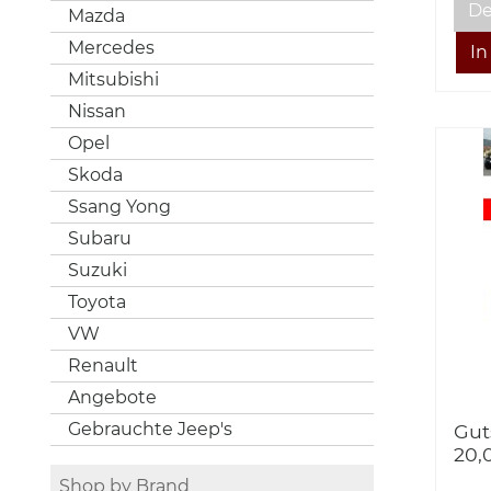
De
Mazda
Mercedes
Mitsubishi
Nissan
Opel
Skoda
Ssang Yong
Subaru
Suzuki
Toyota
VW
Renault
Angebote
Gebrauchte Jeep's
Gut
20,
Shop by Brand