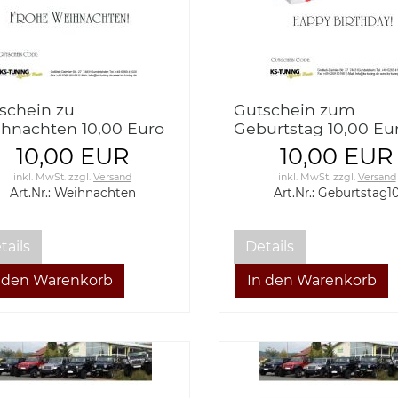
schein zu
Gutschein zum
hnachten 10,00 Euro
Geburtstag 10,00 Eu
10,00 EUR
10,00 EUR
inkl. MwSt.
zzgl.
Versand
inkl. MwSt.
zzgl.
Versand
Art.Nr.: Weihnachten
Art.Nr.: Geburtstag1
tails
Details