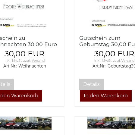
schein zu
Gutschein zum
hnachten 30,00 Euro
Geburtstag 30,00 Eu
30,00 EUR
30,00 EUR
inkl. MwSt.
zzgl.
Versand
inkl. MwSt.
zzgl.
Versand
Art.Nr.: Weihnachten
Art.Nr.: Geburtstag3
tails
Details