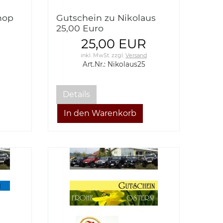
hop
Gutschein zu Nikolaus
25,00 Euro
25,00 EUR
inkl. MwSt.
zzgl.
Versand
Art.Nr.: Nikolaus25
Details