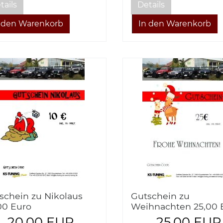
tails
Details
schein zu Nikolaus
Gutschein zu
00 Euro
Weihnachten 25,00 
20,00 EUR
25,00 EUR