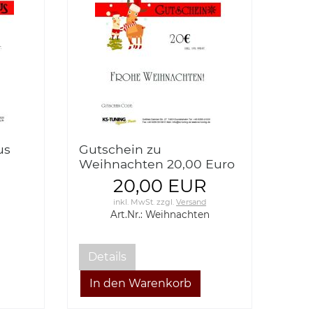
us
Gutschein zu
Weihnachten 20,00 Euro
20,00 EUR
inkl. MwSt.
zzgl.
Versand
Art.Nr.: Weihnachten
Details