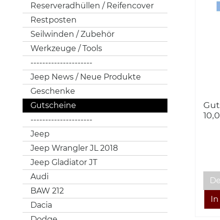
Reserveradhüllen / Reifencover
Restposten
Seilwinden / Zubehör
Werkzeuge / Tools
---------------------
Jeep News / Neue Produkte
Geschenke
Gut
Gutscheine
10,
---------------------
Jeep
Jeep Wrangler JL 2018
Jeep Gladiator JT
Audi
De
BAW 212
Dacia
Dodge