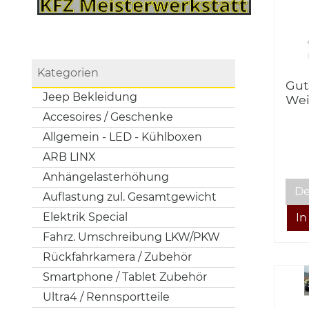
Kategorien
Gut
Jeep Bekleidung
Wei
Accesoires / Geschenke
Allgemein - LED - Kühlboxen
ARB LINX
Anhängelasterhöhung
De
Auflastung zul. Gesamtgewicht
Elektrik Special
Fahrz. Umschreibung LKW/PKW
Rückfahrkamera / Zubehör
Smartphone / Tablet Zubehör
Ultra4 / Rennsportteile