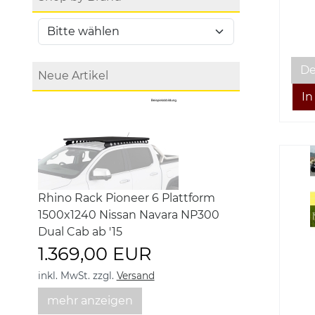
De
Neue Artikel
Rhino Rack Pioneer 6 Plattform
1500x1240 Nissan Navara NP300
Dual Cab ab '15
1.369,00 EUR
inkl. MwSt.
zzgl.
Versand
mehr anzeigen