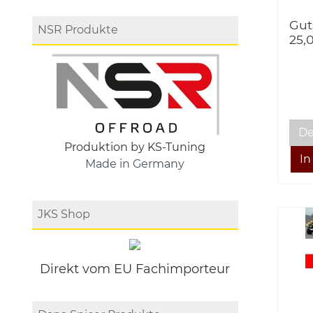
Gut
NSR Produkte
25,
De
Produktion by KS-Tuning
Made in Germany
JKS Shop
Direkt vom EU Fachimporteur