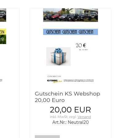
Gutschein KS Webshop
20,00 Euro
20,00 EUR
inkl. MwSt.
zzgl.
Versand
Art.Nr.: Neutral20