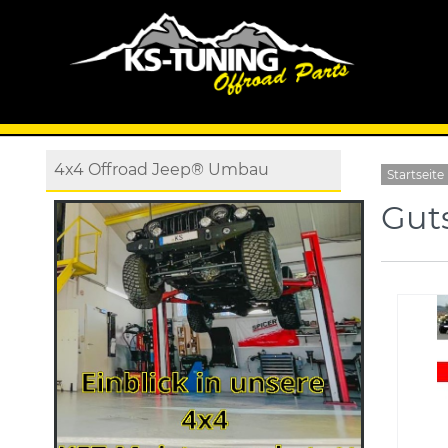
4x4 Offroad Jeep® Umbau
Startseite
Gut