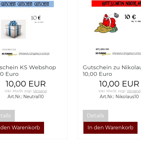
schein KS Webshop
Gutschein zu Nikola
00 Euro
10,00 Euro
10,00 EUR
10,00 EUR
inkl. MwSt.
zzgl.
Versand
inkl. MwSt.
zzgl.
Versand
Art.Nr.: Neutral10
Art.Nr.: Nikolaus10
tails
Details