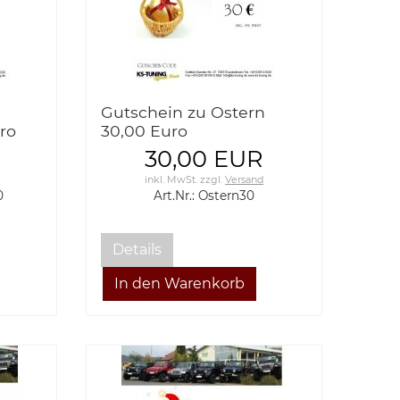
Gutschein zu Ostern
ro
30,00 Euro
30,00 EUR
inkl. MwSt.
zzgl.
Versand
0
Art.Nr.: Ostern30
Details