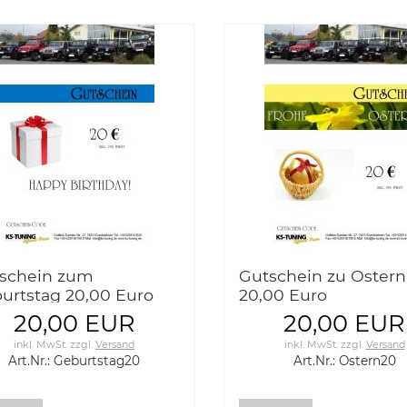
schein zum
Gutschein zu Ostern
urtstag 20,00 Euro
20,00 Euro
20,00 EUR
20,00 EUR
inkl. MwSt.
zzgl.
Versand
inkl. MwSt.
zzgl.
Versand
Art.Nr.: Geburtstag20
Art.Nr.: Ostern20