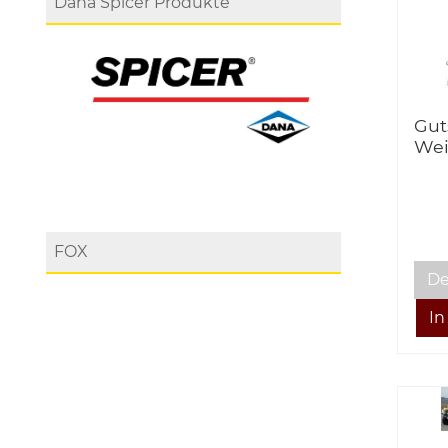
Dana Spicer Produkte
Gut
Wei
FOX
De