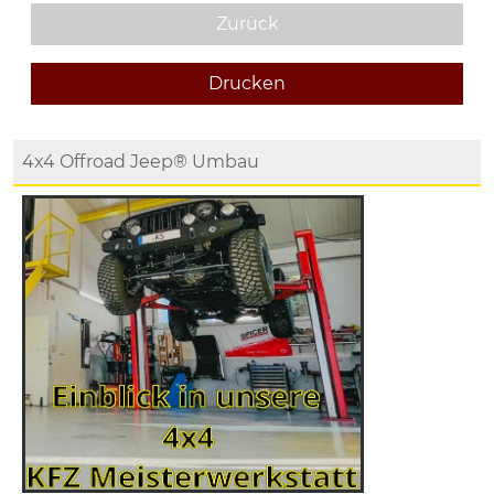
Zurück
Drucken
4x4 Offroad Jeep® Umbau