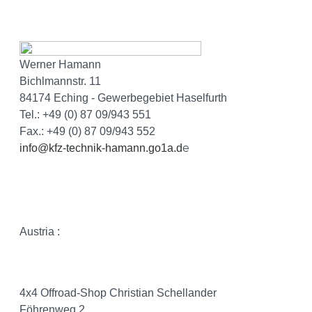
Werner Hamann
Bichlmannstr. 11
84174 Eching - Gewerbegebiet Haselfurth
Tel.: +49 (0) 87 09/943 551
Fax.: +49 (0) 87 09/943 552
e
info@kfz-technik-hamann.go1a.d
Austria :
4x4 Offroad-Shop Christian Schellander
Föhrenweg 2