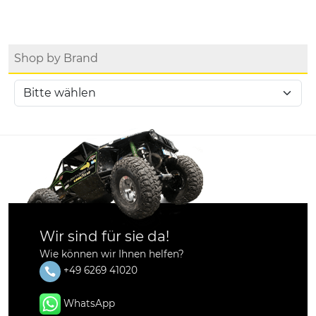
Shop by Brand
Wir sind für sie da!
Wie können wir Ihnen helfen?
+49 6269 41020
WhatsApp