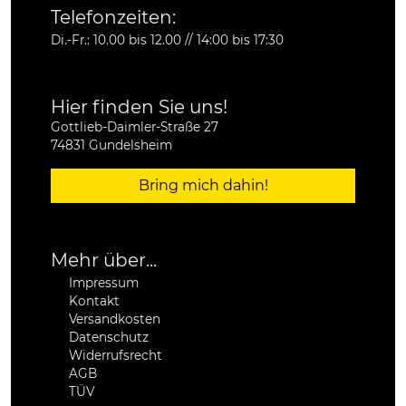
Telefonzeiten:
Di.-Fr.: 10.00 bis 12.00 // 14:00 bis 17:30
Hier finden Sie uns!
Gottlieb-Daimler-Straße 27
74831 Gundelsheim
Bring mich dahin!
Mehr über...
Impressum
Kontakt
Versandkosten
Datenschutz
Widerrufsrecht
AGB
TÜV