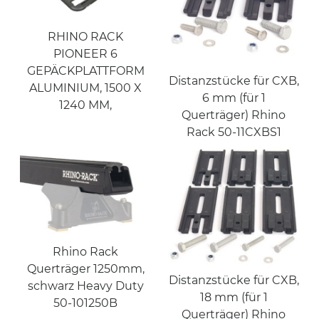
RHINO RACK
PIONEER 6
GEPÄCKPLATTFORM
Distanzstücke für CXB,
ALUMINIUM, 1500 X
6 mm (für 1
1240 MM,
Querträger) Rhino
Rack 50-11CXBS1
Rhino Rack
Querträger 1250mm,
Distanzstücke für CXB,
schwarz Heavy Duty
18 mm (für 1
50-101250B
Querträger) Rhino