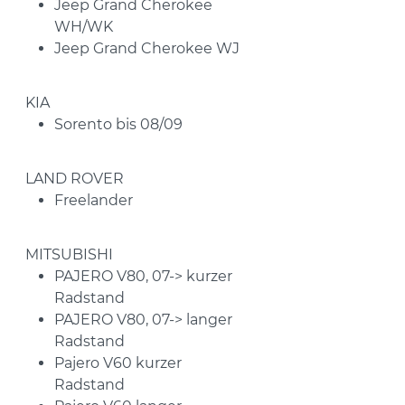
Jeep Grand Cherokee
WH/WK
Jeep Grand Cherokee WJ
KIA
Sorento bis 08/09
LAND ROVER
Freelander
MITSUBISHI
PAJERO V80, 07-> kurzer
Radstand
PAJERO V80, 07-> langer
Radstand
Pajero V60 kurzer
Radstand