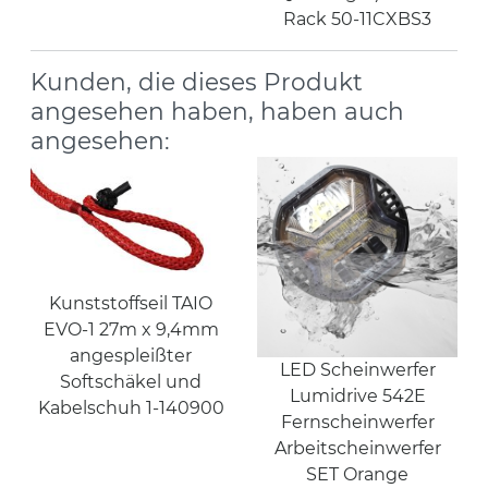
Rack 50-11CXBS3
Kunden, die dieses Produkt
angesehen haben, haben auch
angesehen:
Kunststoffseil TAIO
EVO-1 27m x 9,4mm
angespleißter
LED Scheinwerfer
Softschäkel und
Lumidrive 542E
Kabelschuh 1-140900
Fernscheinwerfer
Arbeitscheinwerfer
SET Orange