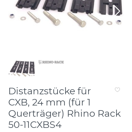
Distanzstücke für
CXB, 24 mm (für 1
Querträger) Rhino Rack
50-11CXBS4