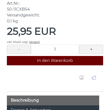
Art.Nr.:
50-11CXBS4
Versandgewicht:
0,1
kg
25,95 EUR
inkl. MwSt.
zzgl.
Versand
-
+
In den Warenkorb
Beschreibung