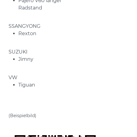
Pajero V60 langer
Radstand
SSANGYONG
Rexton
SUZUKI
Jimny
VW
Tiguan
(Beispielbild)