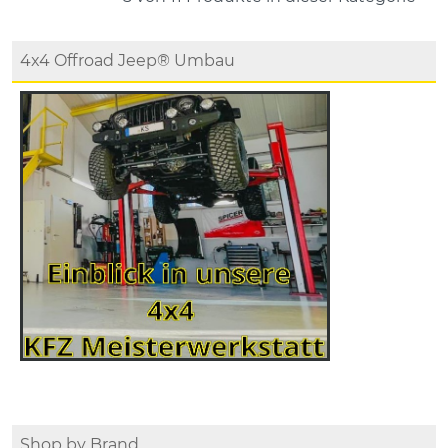
4x4 Offroad Jeep® Umbau
Shop by Brand