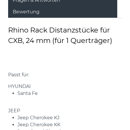
Fragen & Antworten
Bewertung
Rhino Rack Distanzstücke für
CXB, 24 mm (für 1 Querträger)
Passt für:
HYUNDAI
Santa Fe
JEEP
Jeep Cherokee KJ
Jeep Cherokee KK