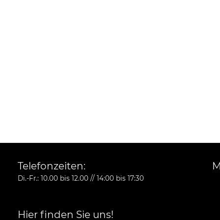
Telefonzeiten:
M
Di.-Fr.: 10.00 bis 12.00 // 14:00 bis 17:30
Hier finden Sie uns!