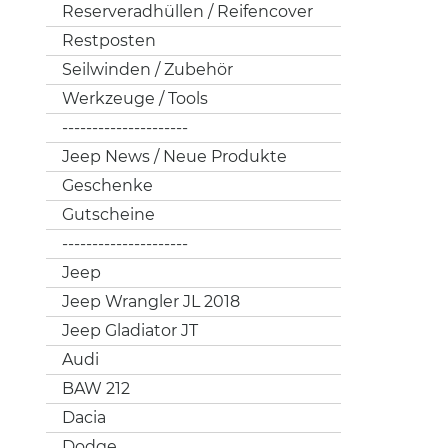
Reserveradhüllen / Reifencover
Restposten
Seilwinden / Zubehör
Werkzeuge / Tools
---------------------
Jeep News / Neue Produkte
Geschenke
Gutscheine
---------------------
Jeep
Jeep Wrangler JL 2018
Jeep Gladiator JT
Audi
BAW 212
Dacia
Dodge