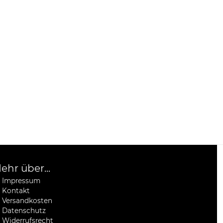
ehr über...
Impressum
Kontakt
Versandkosten
Datenschutz
Widerrufsrecht