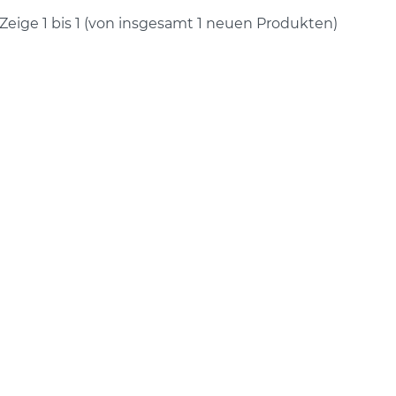
Zeige
1
bis
1
(von insgesamt
1
neuen Produkten)