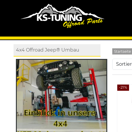
4x4 Offroad Jeep® Umbau
Startseite
-21%