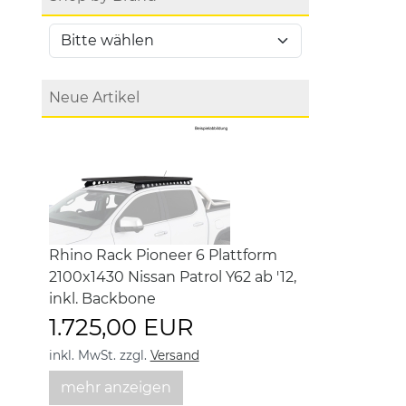
Neue Artikel
Rhino Rack Pioneer 6 Plattform
2100x1430 Nissan Patrol Y62 ab '12,
inkl. Backbone
1.725,00 EUR
inkl. MwSt.
zzgl.
Versand
mehr anzeigen