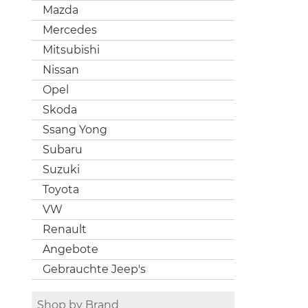
Mazda
Mercedes
Mitsubishi
Nissan
Opel
Skoda
Ssang Yong
Subaru
Suzuki
Toyota
VW
Renault
Angebote
Gebrauchte Jeep's
Shop by Brand