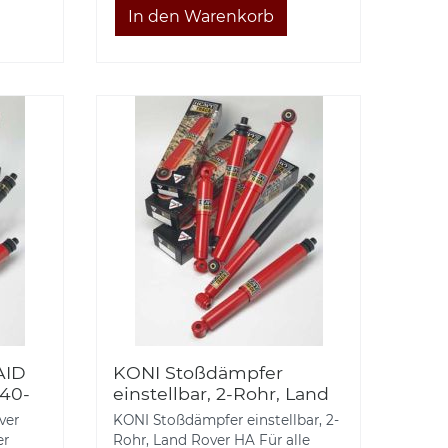
AID
KONI Stoßdämpfer
+40-
einstellbar, 2-Rohr, Land
Rover HA
ver
KONI Stoßdämpfer einstellbar, 2-
er
Rohr, Land Rover HA Für alle