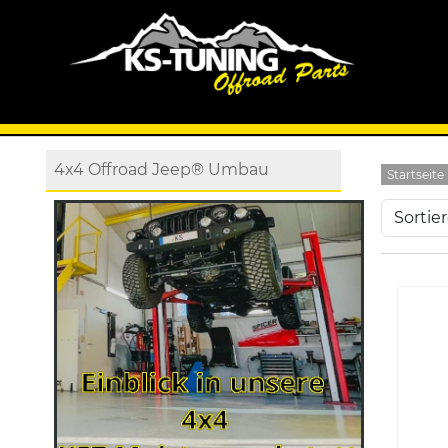
4x4 Offroad Jeep® Umbau
Startseite