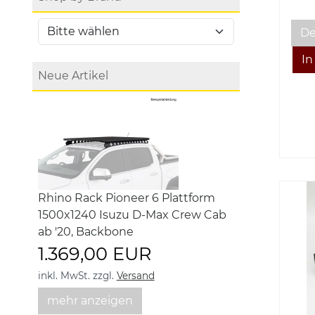
De
Neue Artikel
Rhino Rack Pioneer 6 Plattform
1500x1240 Isuzu D-Max Crew Cab
ab '20, Backbone
1.369,00 EUR
inkl. MwSt.
zzgl.
Versand
mehr anzeigen