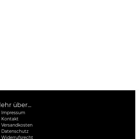
ehr über...
Impressum
Kontakt
Versandkosten
Datenschutz
Widerrufsrecht