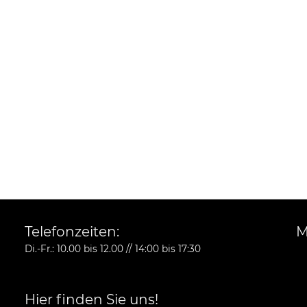
Telefonzeiten:
M
Di.-Fr.: 10.00 bis 12.00 // 14:00 bis 17:30
Hier finden Sie uns!