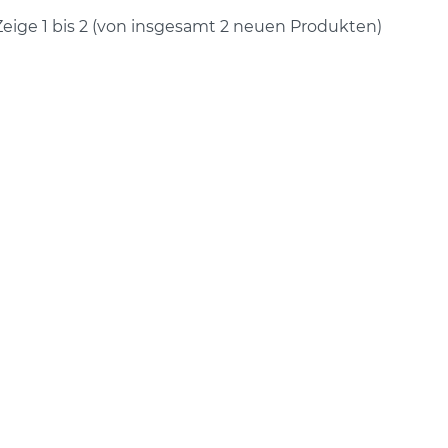
Zeige
1
bis
2
(von insgesamt
2
neuen Produkten)