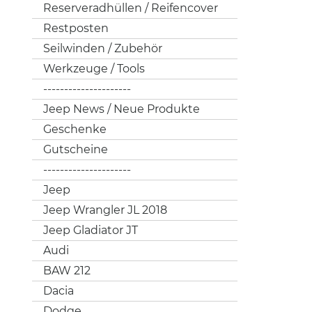
Reserveradhüllen / Reifencover
Restposten
Seilwinden / Zubehör
Werkzeuge / Tools
---------------------
Jeep News / Neue Produkte
Geschenke
Gutscheine
---------------------
Jeep
Jeep Wrangler JL 2018
Jeep Gladiator JT
Audi
BAW 212
Dacia
Dodge