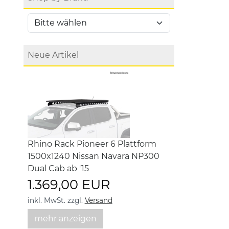
Neue Artikel
Rhino Rack Pioneer 6 Plattform
1500x1240 Nissan Navara NP300
Dual Cab ab '15
1.369,00 EUR
inkl. MwSt.
zzgl.
Versand
mehr anzeigen