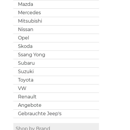
Mazda
Mercedes
Mitsubishi
Nissan
Opel
Skoda
Ssang Yong
Subaru
Suzuki
Toyota
VW
Renault
Angebote
Gebrauchte Jeep's
Shop by Brand