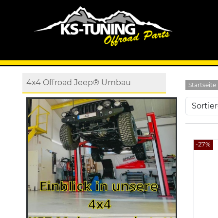
4x4 Offroad Jeep® Umbau
Startseite
-27%