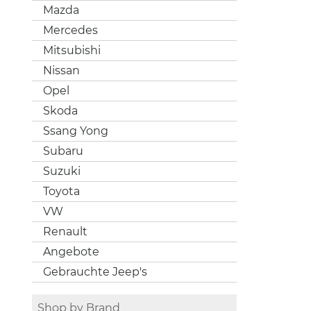
Mazda
Mercedes
Mitsubishi
Nissan
Opel
Skoda
Ssang Yong
Subaru
Suzuki
Toyota
VW
Renault
Angebote
Gebrauchte Jeep's
Shop by Brand