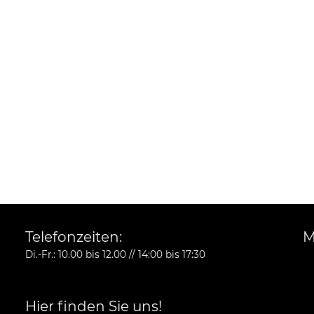
Telefonzeiten:
M
Di.-Fr.: 10.00 bis 12.00 // 14:00 bis 17:30
Hier finden Sie uns!