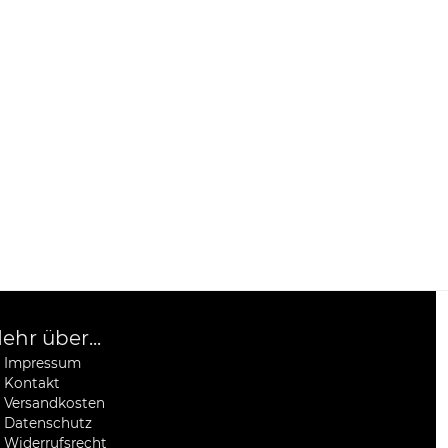
ehr über...
Impressum
Kontakt
Versandkosten
Datenschutz
Widerrufsrecht