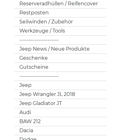
Reserveradhüllen / Reifencover
Restposten
Seilwinden / Zubehör
Werkzeuge / Tools
---------------------
Jeep News / Neue Produkte
Geschenke
Gutscheine
---------------------
Jeep
Jeep Wrangler JL 2018
Jeep Gladiator JT
Audi
BAW 212
Dacia
Dodge