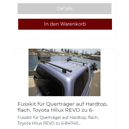
Details
Fusskit für Querträger auf Hardtop,
flach, Toyota Hilux REVO zu 6-
84114060, 6-4114070
Fusskit für Querträger auf Hardtop, flach,
Toyota Hilux REVO zu 6-841140...