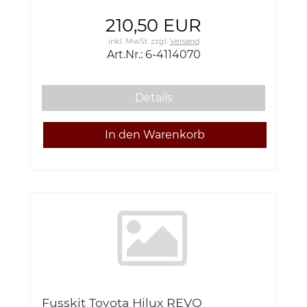
210,50 EUR
inkl. MwSt.
zzgl.
Versand
Art.Nr.: 6-4114070
Details
Fusskit Toyota Hilux REVO