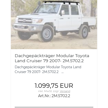
Dachgepäckträger Modular Toyota
Land Cruiser 79 2007- 2M.5702.2
Dachgepäckträger Modular Toyota Land
Cruiser 79 2007- 2M.5702.2 ...
1.099,75 EUR
inkl. MwSt.
zzgl.
Versand
Art.Nr.: 2M.5702.2