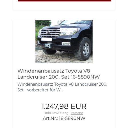
Windenanbausatz Toyota V8
Landcruiser 200, Set 16-5890NW
Windenanbausatz Toyota V8 Landcruiser 200,
Set vorbereitet für W...
1.247,98 EUR
inkl. MwSt.
zzgl.
Versand
Art.Nr.: 16-5890NW