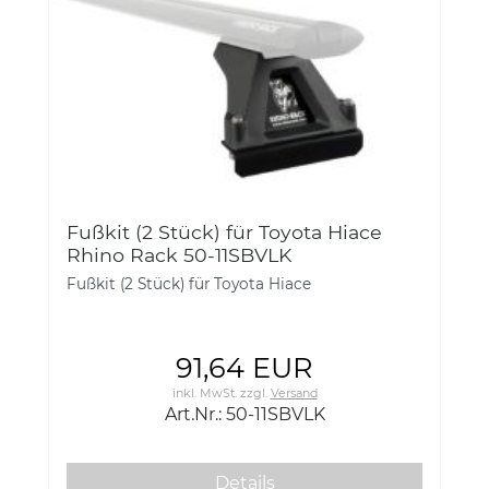
Fußkit (2 Stück) für Toyota Hiace
Rhino Rack 50-11SBVLK
Fußkit (2 Stück) für Toyota Hiace
91,64 EUR
inkl. MwSt.
zzgl.
Versand
Art.Nr.: 50-11SBVLK
Details