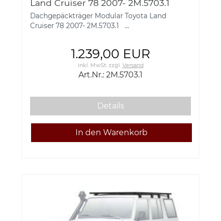
Land Cruiser 78 2007- 2M.5703.1
Dachgepäckträger Modular Toyota Land
Cruiser 78 2007- 2M.5703.1 ...
1.239,00 EUR
inkl. MwSt.
zzgl.
Versand
Art.Nr.: 2M.5703.1
Details