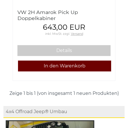
VW 2H Amarok Pick Up
Doppelkabiner
643,00 EUR
inkl. MwSt.
zzgl.
Versand
Details
Zeige
1
bis
1
(von insgesamt
1
neuen Produkten)
4x4 Offroad Jeep® Umbau