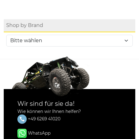
Shop by Brand
Wir sind für sie da!
Wie können wir Ihnen helfen?
+49 6269 41020
WhatsApp