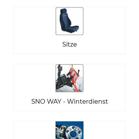
Sitze
SNO WAY - Winterdienst