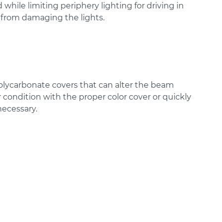
 while limiting periphery lighting for driving in
te from damaging the lights.
polycarbonate covers that can alter the beam
condition with the proper color cover or quickly
necessary.