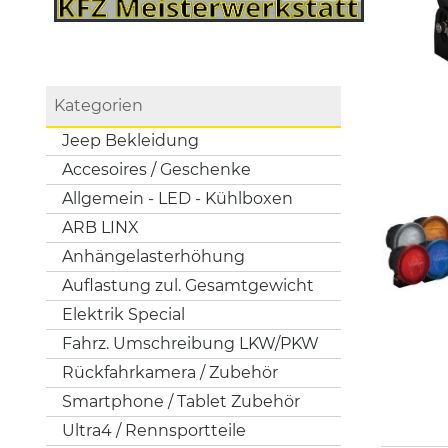
Kategorien
Jeep Bekleidung
Accesoires / Geschenke
Allgemein - LED - Kühlboxen
ARB LINX
Anhängelasterhöhung
Auflastung zul. Gesamtgewicht
Elektrik Special
Fahrz. Umschreibung LKW/PKW
Rückfahrkamera / Zubehör
Smartphone / Tablet Zubehör
Ultra4 / Rennsportteile