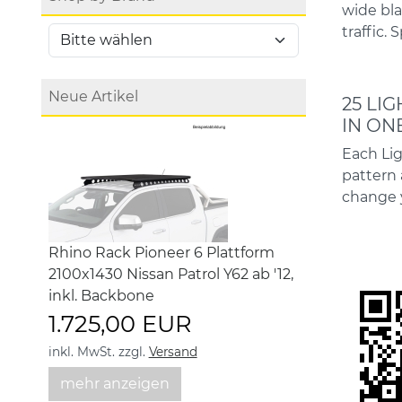
wide bla
traffic.
Neue Artikel
25 LIG
IN ON
Each Lig
pattern 
change y
Rhino Rack Pioneer 6 Plattform
2100x1430 Nissan Patrol Y62 ab '12,
inkl. Backbone
1.725,00 EUR
inkl. MwSt.
zzgl.
Versand
mehr anzeigen