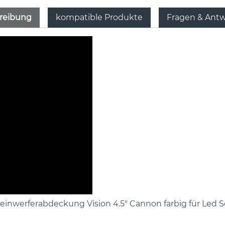
reibung
kompatible Produkte
Fragen & Ant
einwerferabdeckung Vision 4.5" Cannon farbig für Led 