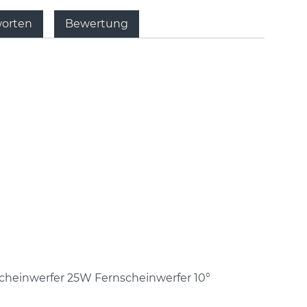
worten
Bewertung
Scheinwerfer 25W Fernscheinwerfer 10°