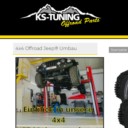
4x4 Offroad Jeep® Umbau
Startseite