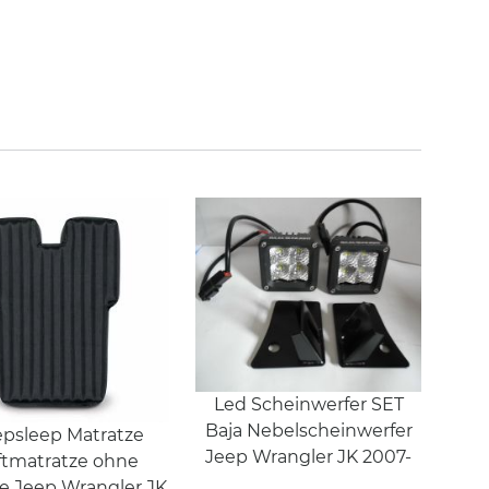
Led Scheinwerfer SET
Baja Nebelscheinwerfer
psleep Matratze
Jeep Wrangler JK 2007-
ftmatratze ohne
 Jeep Wrangler JK