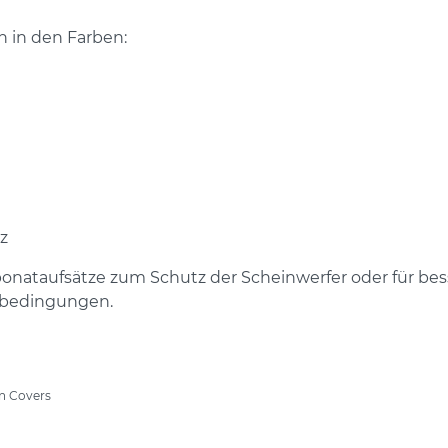
ch in den Farben:
z
onataufsätze zum Schutz der Scheinwerfer oder für bes
bedingungen.
n Covers