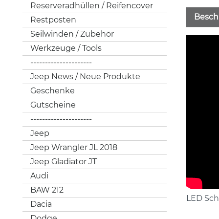
Reserveradhüllen / Reifencover
Besch
Restposten
Seilwinden / Zubehör
Werkzeuge / Tools
---------------------
Jeep News / Neue Produkte
Geschenke
Gutscheine
---------------------
Jeep
Jeep Wrangler JL 2018
Jeep Gladiator JT
Audi
BAW 212
LED Sch
Dacia
Dodge