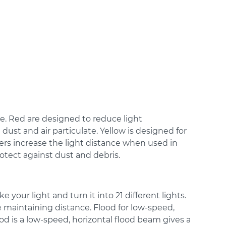
use. Red are designed to reduce light
ust and air particulate. Yellow is designed for
ers increase the light distance when used in
rotect against dust and debris.
 your light and turn it into 21 different lights.
le maintaining distance. Flood for low-speed,
lood is a low-speed, horizontal flood beam gives a