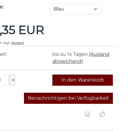
e:
,35 EUR
t.
zzgl.
Versand
eit:
bis zu 14 Tagen
(Ausland
abweichend)
+
In den Warenkorb
Benachrichtigen bei Verfügbarkeit