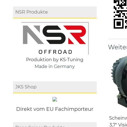
NSR Produkte
Weite
Produktion by KS-Tuning
Made in Germany
JKS Shop
Direkt vom EU Fachimporteur
Schein
3,7" Vi