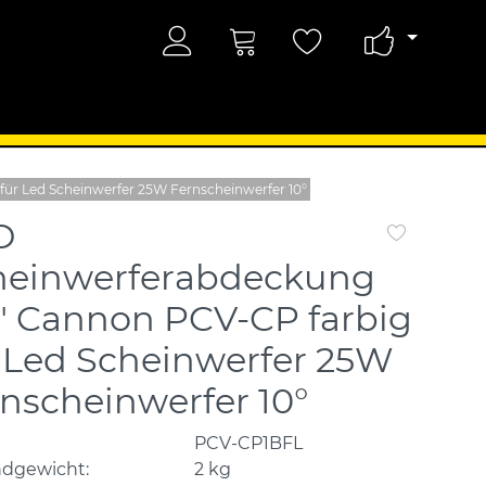
ür Led Scheinwerfer 25W Fernscheinwerfer 10°
D
heinwerferabdeckung
" Cannon PCV-CP farbig
 Led Scheinwerfer 25W
nscheinwerfer 10°
PCV-CP1BFL
ndgewicht:
2
kg