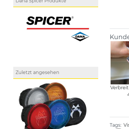
Dana Spicer Produkte
Kunde
Zuletzt angesehen
Verbrei
Tags:
Vi