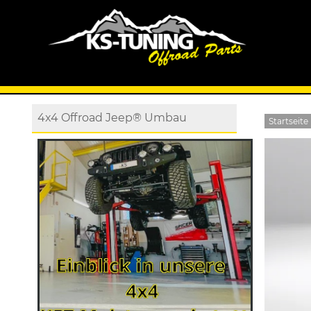
4x4 Offroad Jeep® Umbau
Startseite