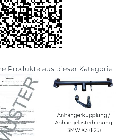
re Produkte aus dieser Kategorie:
Anhängerkupplung /
Anhängelasterhöhung
BMW X3 (F25)