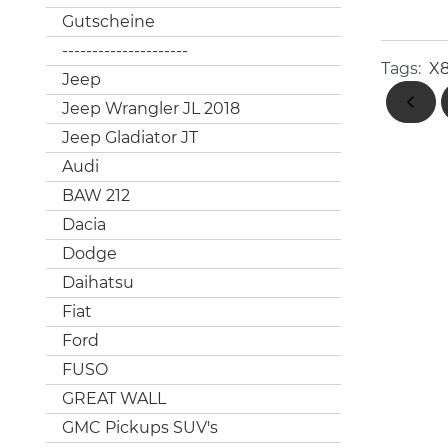
Gutscheine
---------------------
Tags:
X
Jeep
Jeep Wrangler JL 2018
Jeep Gladiator JT
Audi
BAW 212
Dacia
Dodge
Daihatsu
Fiat
Ford
FUSO
GREAT WALL
GMC Pickups SUV's