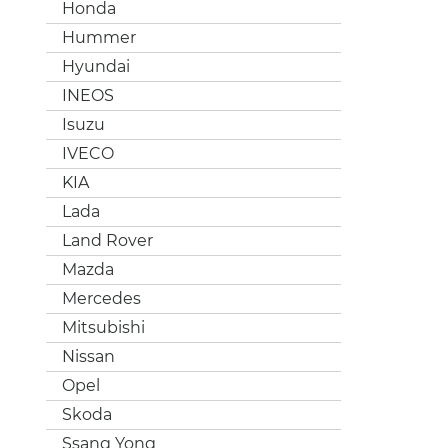
Honda
Hummer
Hyundai
INEOS
Isuzu
IVECO
KIA
Lada
Land Rover
Mazda
Mercedes
Mitsubishi
Nissan
Opel
Skoda
Ssang Yong