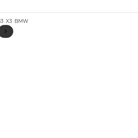
83
X3
BMW