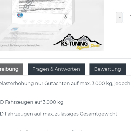
-
reibung
Fragen & Antworten
Bewertung
lasterhöhung nur Gutachten auf max. 3.000 kg, jedoch 
D
Fahrzeugen auf 3.000 kg
D
Fahrzeugen auf max. zulässiges Gesamtgewicht