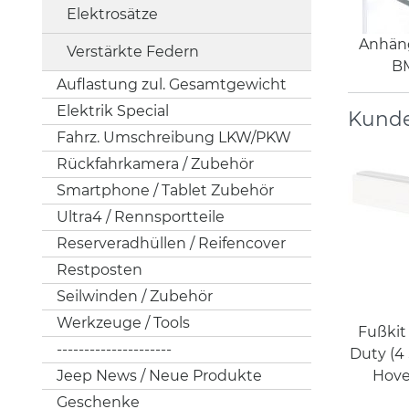
Elektrosätze
Anhän
Verstärkte Federn
BM
Auflastung zul. Gesamtgewicht
Elektrik Special
Kunde
Fahrz. Umschreibung LKW/PKW
Rückfahrkamera / Zubehör
Smartphone / Tablet Zubehör
Ultra4 / Rennsportteile
Reserveradhüllen / Reifencover
Restposten
Seilwinden / Zubehör
Werkzeuge / Tools
Fußkit
---------------------
Duty (4
Jeep News / Neue Produkte
Hove
Geschenke