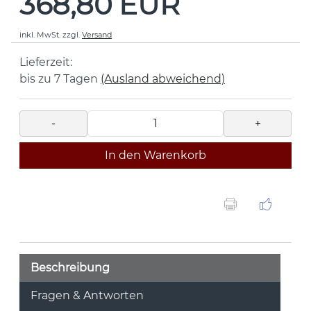
368,80 EUR
inkl. MwSt.
zzgl.
Versand
Lieferzeit:
bis zu 7 Tagen
(Ausland abweichend)
-
+
In den Warenkorb
Beschreibung
Fragen & Antworten