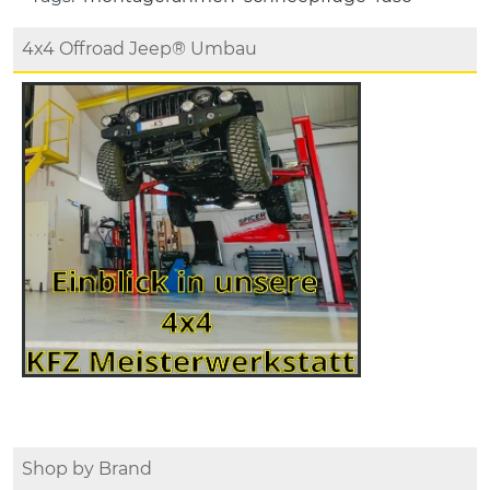
4x4 Offroad Jeep® Umbau
Shop by Brand