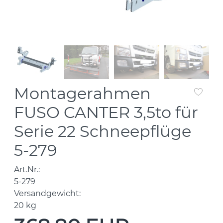
Montagerahmen
FUSO CANTER 3,5to für
Serie 22 Schneepflüge
5-279
Art.Nr.:
5-279
Versandgewicht:
20
kg