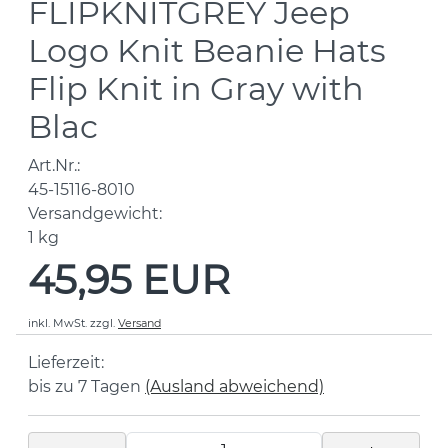
FLIPKNITGREY Jeep
Logo Knit Beanie Hats
Flip Knit in Gray with
Blac
Art.Nr.:
45-15116-8010
Versandgewicht:
1
kg
45,95 EUR
inkl. MwSt.
zzgl.
Versand
Lieferzeit:
bis zu 7 Tagen
(Ausland abweichend)