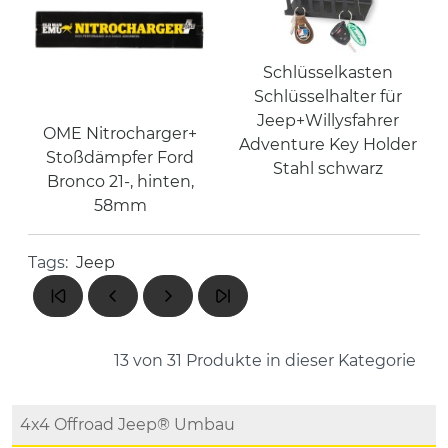
Schlüsselkasten
Schlüsselhalter für
Jeep+Willysfahrer
OME Nitrocharger+
Adventure Key Holder
Stoßdämpfer Ford
Stahl schwarz
Bronco 21-, hinten,
58mm
Tags:
Jeep
13 von 31
Produkte in dieser Kategorie
4x4 Offroad Jeep® Umbau