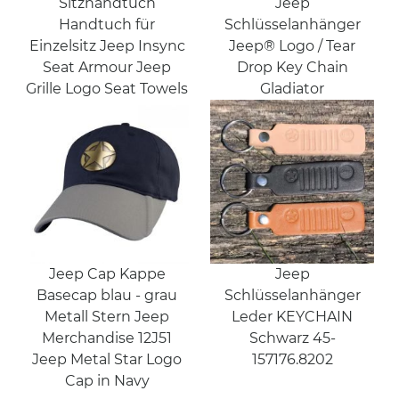
Sitzhandtuch
Jeep
Handtuch für
Schlüsselanhänger
Einzelsitz Jeep Insync
Jeep® Logo / Tear
Seat Armour Jeep
Drop Key Chain
Grille Logo Seat Towels
Gladiator
Jeep Cap Kappe
Jeep
Basecap blau - grau
Schlüsselanhänger
Metall Stern Jeep
Leder KEYCHAIN
Merchandise 12J51
Schwarz 45-
Jeep Metal Star Logo
157176.8202
Cap in Navy