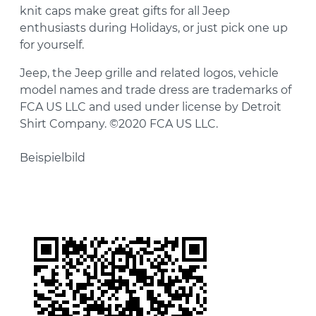
knit caps make great gifts for all Jeep
enthusiasts during Holidays, or just pick one up
for yourself.
Jeep, the Jeep grille and related logos, vehicle
model names and trade dress are trademarks of
FCA US LLC and used under license by Detroit
Shirt Company. ©2020 FCA US LLC.
Beispielbild