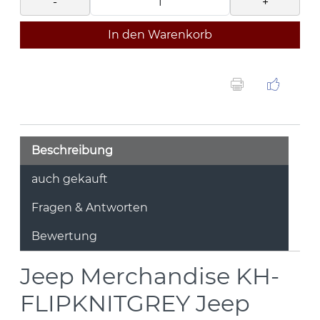
-
+
In den Warenkorb
Beschreibung
auch gekauft
Fragen & Antworten
Bewertung
Jeep Merchandise
KH-
FLIPKNITGREY
Jeep