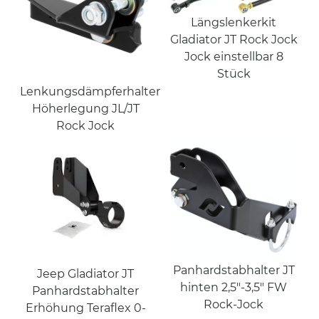
Längslenkerkit
Gladiator JT Rock Jock
Jock einstellbar 8
Stück
Lenkungsdämpferhalter
Höherlegung JL/JT
Rock Jock
Panhardstabhalter JT
Jeep Gladiator JT
hinten 2,5"-3,5" FW
Panhardstabhalter
Rock-Jock
Erhöhung Teraflex 0-