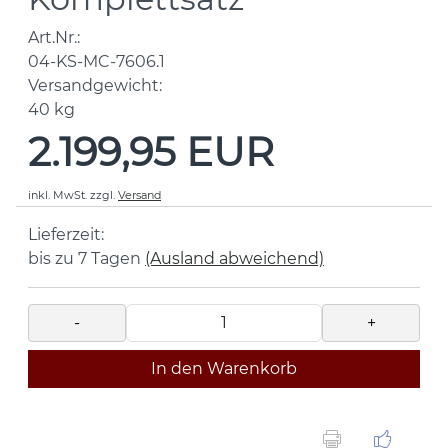
Art.Nr.:
04-KS-MC-7606.1
Versandgewicht:
40
kg
2.199,95 EUR
inkl. MwSt.
zzgl.
Versand
Lieferzeit:
bis zu 7 Tagen
(Ausland abweichend)
-
+
In den Warenkorb