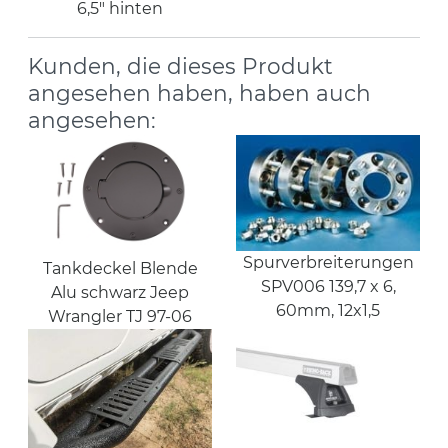
6,5" hinten
Kunden, die dieses Produkt
angesehen haben, haben auch
angesehen:
Spurverbreiterungen
Tankdeckel Blende
SPV006 139,7 x 6,
Alu schwarz Jeep
60mm, 12x1,5
Wrangler TJ 97-06