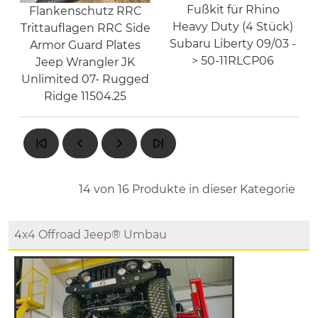
Fußkit für Rhino
Flankenschutz RRC
Heavy Duty (4 Stück)
Trittauflagen RRC Side
Subaru Liberty 09/03 -
Armor Guard Plates
> 50-11RLCP06
Jeep Wrangler JK
Unlimited 07- Rugged
Ridge 11504.25
14 von 16
Produkte in dieser Kategorie
4x4 Offroad Jeep® Umbau