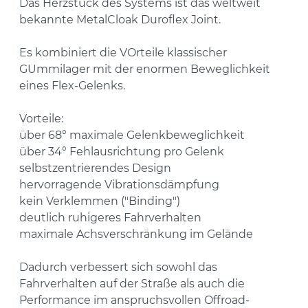
Das Herzstück des Systems ist das weltweit
bekannte MetalCloak Duroflex Joint.
Es kombiniert die VOrteile klassischer
GUmmilager mit der enormen Beweglichkeit
eines Flex-Gelenks.
Vorteile:
über 68° maximale Gelenkbeweglichkeit
über 34° Fehlausrichtung pro Gelenk
selbstzentrierendes Design
hervorragende Vibrationsdämpfung
kein Verklemmen ("Binding")
deutlich ruhigeres Fahrverhalten
maximale Achsverschränkung im Gelände
Dadurch verbessert sich sowohl das
Fahrverhalten auf der Straße als auch die
Performance im anspruchsvollen Offroad-