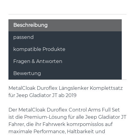
Beschreibung
passend
kompatible Produkte
Fragen & Antworten
Bewertung
MetalCloak Duroflex Längslenker Komplettsatz
für Jeep Gladiator JT ab 2019
Der MetalCloak Duroflex Control Arms Full Set
ist die Premium-Lösung für alle Jeep Gladiator JT
Fahrer, die ihr Fahrwerk komrpomisslos auf
maximale Performance, Haltbarkeit und