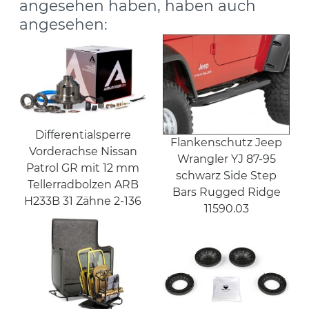
angesehen haben, haben auch
angesehen:
Differentialsperre
Flankenschutz Jeep
Vorderachse Nissan
Wrangler YJ 87-95
Patrol GR mit 12 mm
schwarz Side Step
Tellerradbolzen ARB
Bars Rugged Ridge
H233B 31 Zähne 2-136
11590.03