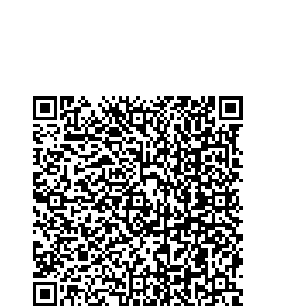
Shipping Dimensions:
20in x 4in x 4in (L x W x H)