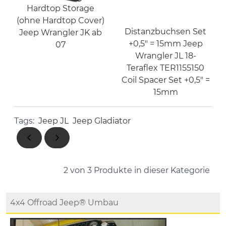
Hardtop Storage
(ohne Hardtop Cover)
Distanzbuchsen Set
Jeep Wrangler JK ab
+0,5" = 15mm Jeep
07
Wrangler JL 18-
Teraflex TER1155150
Coil Spacer Set +0,5" =
15mm
Tags:
Jeep JL
Jeep Gladiator
2 von 3
Produkte in dieser Kategorie
4x4 Offroad Jeep® Umbau