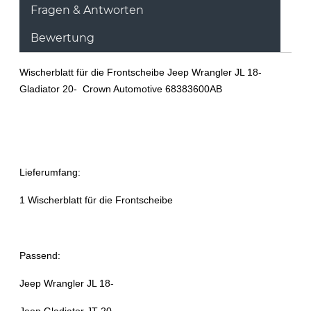
Fragen & Antworten
Bewertung
Wischerblatt für die Frontscheibe Jeep Wrangler JL 18-
Gladiator 20- Crown Automotive 68383600AB
Lieferumfang:
1 Wischerblatt für die Frontscheibe
Passend:
Jeep Wrangler JL 18-
Jeep Gladiator JT 20-