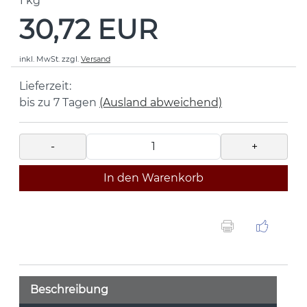
1
kg
30,72 EUR
inkl. MwSt.
zzgl.
Versand
Lieferzeit:
bis zu 7 Tagen
(Ausland abweichend)
-
+
In den Warenkorb
Beschreibung