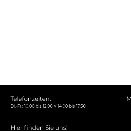
Telefonzeiten:
M
Di.-Fr.: 10.00 bis 12.00 // 14:00 bis 17:30
Hier finden Sie uns!