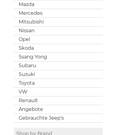
Mazda
Mercedes
Mitsubishi
Nissan
Opel
Skoda
Ssang Yong
Subaru
Suzuki
Toyota
VW
Renault
Angebote
Gebrauchte Jeep's
Shop by Brand