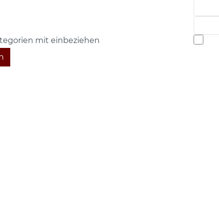
tegorien mit einbeziehen
n