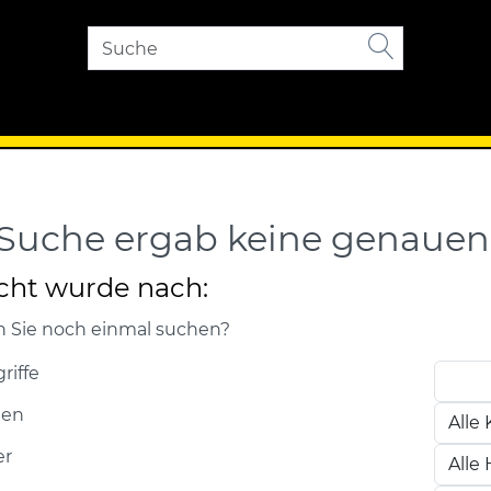
Suche ergab keine genauen 
cht wurde nach:
 Sie noch einmal suchen?
riffe
ien
er