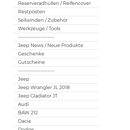
Reserveradhüllen / Reifencover
Restposten
Seilwinden / Zubehör
Werkzeuge / Tools
---------------------
Jeep News / Neue Produkte
Geschenke
Gutscheine
---------------------
Jeep
Jeep Wrangler JL 2018
Jeep Gladiator JT
Audi
BAW 212
Dacia
Dodge