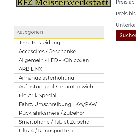
Preis ab
Preis bis
Unterka
Kategorien
Suche
Jeep Bekleidung
Accesoires / Geschenke
Allgemein - LED - Kühlboxen
ARB LINX
Anhängelasterhöhung
Auflastung zul. Gesamtgewicht
Elektrik Special
Fahrz. Umschreibung LKW/PKW
Rückfahrkamera / Zubehör
Smartphone / Tablet Zubehör
Ultra4 / Rennsportteile