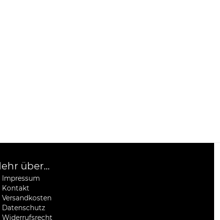
ehr über...
Impressum
Kontakt
Versandkosten
Datenschutz
Widerrufsrecht