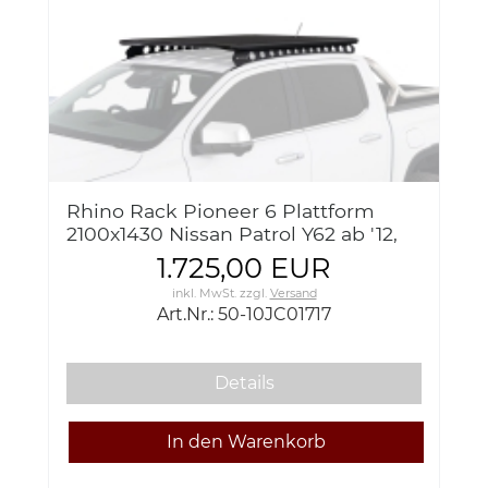
Rhino Rack Pioneer 6 Plattform
2100x1430 Nissan Patrol Y62 ab '12,
inkl. Backbone
1.725,00 EUR
inkl. MwSt.
zzgl.
Versand
Art.Nr.: 50-10JC01717
Details