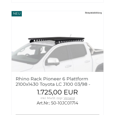
NEU
Rhino Rack Pioneer 6 Plattform
2100x1430 Toyota LC J100 03/98 -
10/07, Backbone
1.725,00 EUR
inkl. MwSt.
zzgl.
Versand
Art.Nr.: 50-10JC01714