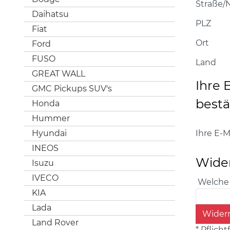
Straße/N
Daihatsu
PLZ
Fiat
Ort
Ford
FUSO
Land
GREAT WALL
Ihre 
GMC Pickups SUV's
bestä
Honda
Hummer
Hyundai
Ihre E-M
INEOS
Wide
Isuzu
IVECO
Welche 
KIA
Lada
Widerr
Land Rover
* Pflicht