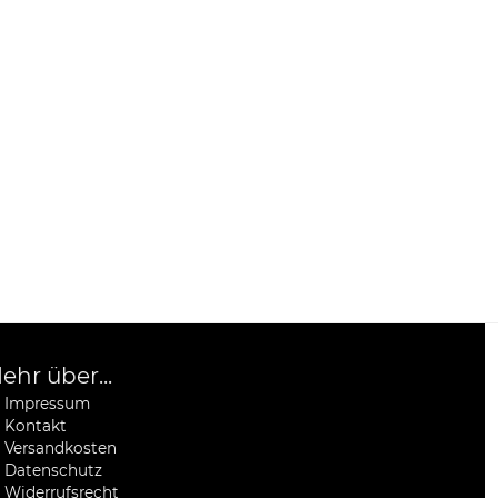
ehr über...
Impressum
Kontakt
Versandkosten
Datenschutz
Widerrufsrecht