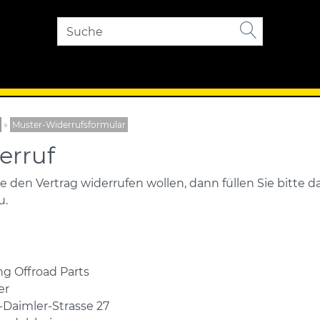
»
Muster-Widerrufsformular
erruf
 den Vertrag widerrufen wollen, dann füllen Sie bitte
u.
g Offroad Parts
er
-Daimler-Strasse 27