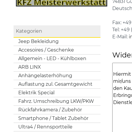
74831 G
Deutsch
Fax: +49
Tel: +49
Kategorien
E-Mail:
i
Jeep Bekleidung
Accesoires / Geschenke
Wide
Allgemein - LED - Kühlboxen
ARB LINX
Anhängelasterhöhung
Auflastung zul. Gesamtgewicht
Elektrik Special
Fahrz. Umschreibung LKW/PKW
Rückfahrkamera / Zubehör
Smartphone / Tablet Zubehör
Ultra4 / Rennsportteile