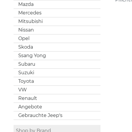
Mazda
Mercedes
Mitsubishi
Nissan
Opel
Skoda
Ssang Yong
Subaru
Suzuki
Toyota
VW
Renault
Angebote
Gebrauchte Jeep's
Shop by Brand