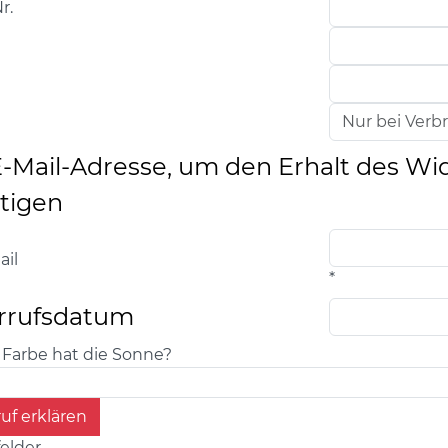
r.
E-Mail-Adresse, um den Erhalt des Wi
tigen
ail
*
rrufsdatum
Farbe hat die Sonne?
uf erklären
felder