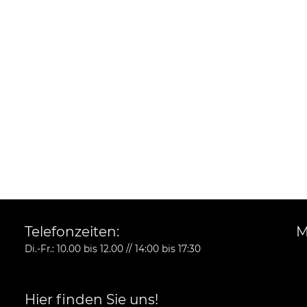
Telefonzeiten:
M
Di.-Fr.: 10.00 bis 12.00 // 14:00 bis 17:30
Hier finden Sie uns!