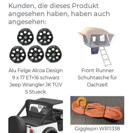
Kunden, die dieses Produkt
angesehen haben, haben auch
angesehen:
Front Runner
Alu Felge Alcoa Design
Schuhtasche für
9 x 17 ET+16 schwarz
Dachzelt
Jeep Wrangler JK TÜV
5 Stueck
Gigglepin WR11338