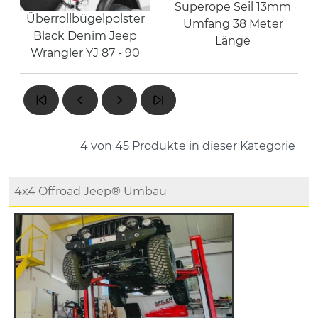
Superope Seil 13mm
Überrollbügelpolster
Umfang 38 Meter
Black Denim Jeep
Länge
Wrangler YJ 87 - 90
4 von 45
Produkte in dieser Kategorie
4x4 Offroad Jeep® Umbau