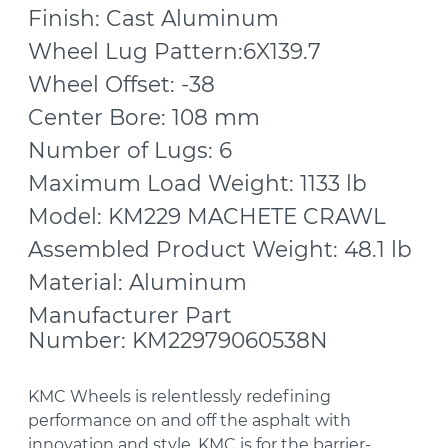
Finish: Cast Aluminum
Wheel Lug Pattern:6X139.7
Wheel Offset: -38
Center Bore: 108 mm
Number of Lugs: 6
Maximum Load Weight: 1133 lb
Model: KM229 MACHETE CRAWL
Assembled Product Weight: 48.1 lb
Material: Aluminum
Manufacturer Part
Number: KM22979060538N
KMC Wheels is relentlessly redefining
performance on and off the asphalt with
innovation and style. KMC is for the barrier-