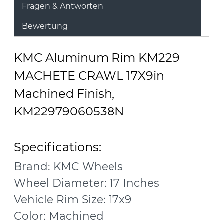
Fragen & Antworten
Bewertung
KMC Aluminum Rim KM229
MACHETE CRAWL 17X9in
Machined Finish,
KM22979060538N
Specifications:
Brand: KMC Wheels
Wheel Diameter: 17 Inches
Vehicle Rim Size: 17x9
Color: Machined