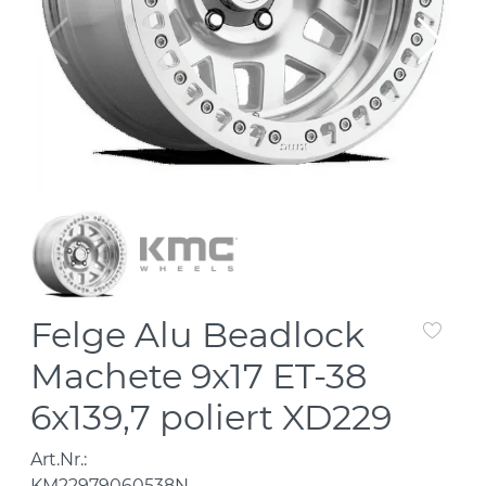
Felge Alu Beadlock
Machete 9x17 ET-38
6x139,7 poliert XD229
Art.Nr.:
KM22979060538N