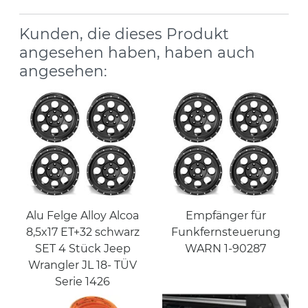
Kunden, die dieses Produkt
angesehen haben, haben auch
angesehen:
Alu Felge Alloy Alcoa
Empfänger für
8,5x17 ET+32 schwarz
Funkfernsteuerung
SET 4 Stück Jeep
WARN 1-90287
Wrangler JL 18- TÜV
Serie 1426