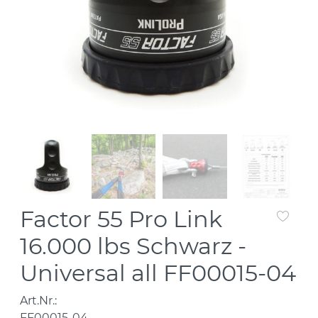
Factor 55 Pro Link
16.000 lbs Schwarz -
Universal all FF00015-04
Art.Nr.:
FF00015-04