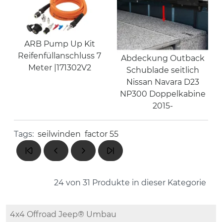
ARB Pump Up Kit
Reifenfüllanschluss 7
Abdeckung Outback
Meter |171302V2
Schublade seitlich
Nissan Navara D23
NP300 Doppelkabine
2015-
Tags:
seilwinden
factor 55
24 von 31
Produkte in dieser Kategorie
4x4 Offroad Jeep® Umbau