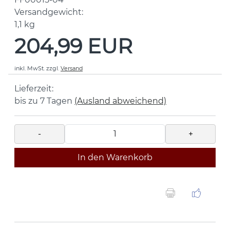
Versandgewicht:
1,1
kg
204,99 EUR
inkl. MwSt.
zzgl.
Versand
Lieferzeit:
bis zu 7 Tagen
(Ausland abweichend)
-
+
In den Warenkorb