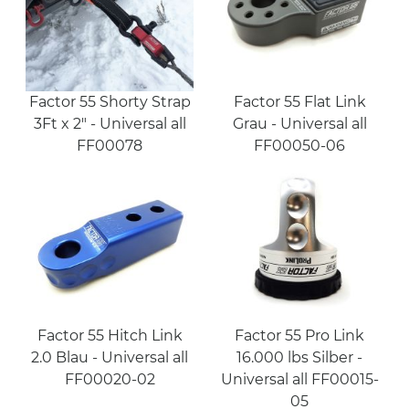
Factor 55 Shorty Strap
Factor 55 Flat Link
3Ft x 2" - Universal all
Grau - Universal all
FF00078
FF00050-06
Factor 55 Hitch Link
Factor 55 Pro Link
2.0 Blau - Universal all
16.000 lbs Silber -
FF00020-02
Universal all FF00015-
05