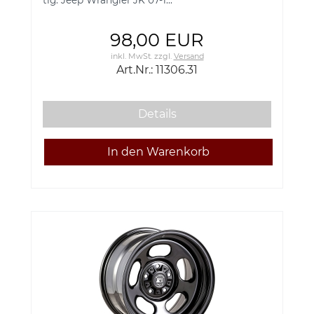
98,00 EUR
inkl. MwSt.
zzgl.
Versand
Art.Nr.: 11306.31
Details