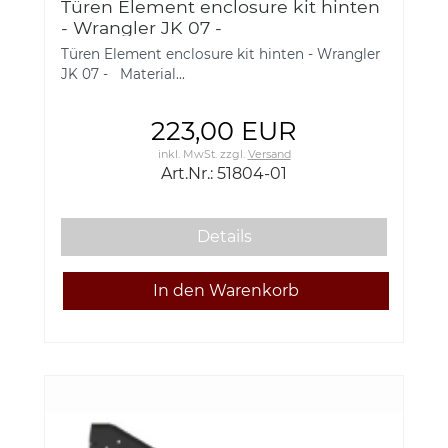
Türen Element enclosure kit hinten
- Wrangler JK 07 -
Türen Element enclosure kit hinten - Wrangler
JK 07 - Material...
223,00 EUR
inkl. MwSt.
zzgl.
Versand
Art.Nr.: 51804-01
Details