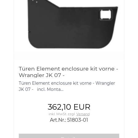
Türen Element enclosure kit vorne -
Wrangler JK 07 -
Türen Element enclosure kit vorne - Wrangler
JK 07 - incl. Monta...
362,10 EUR
inkl. MwSt.
zzgl.
Versand
Art.Nr.: 51803-01