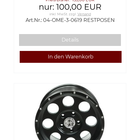
nur: 100,00 EUR
inkl. MwSt.
zzgl.
Versand
Art.Nr.: 04-OME-3-0619 RESTPOSEN
Details