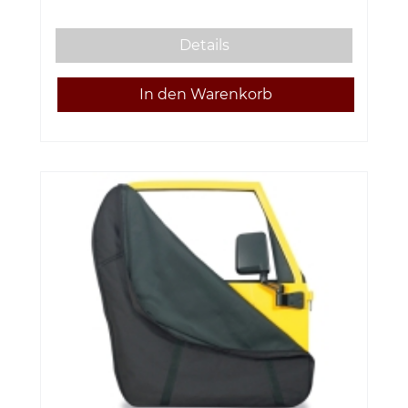
Details