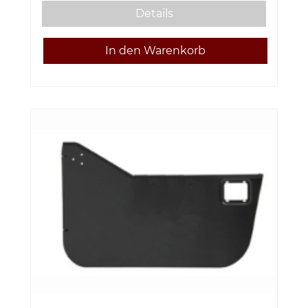
Details