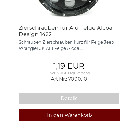
Zierschrauben für Alu Felge Alcoa
Design 1422
Schrauben Zierschrauben kurz für Felge Jeep
Wrangler JK Alu Felge Alcoa ...
1,19 EUR
inkl. MwSt.
zzgl.
Versand
Art.Nr.: 7000.10
Details