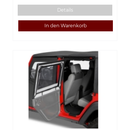
Details