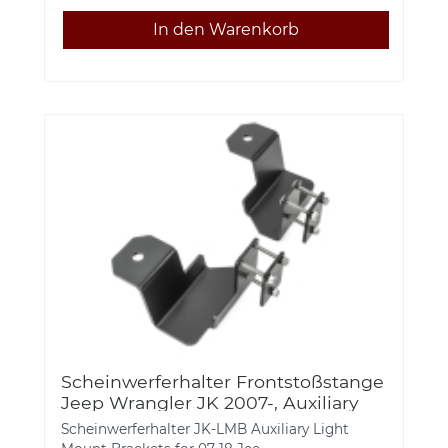
Scheinwerferhalter Frontstoßstange
Jeep Wrangler JK 2007-, Auxiliary
Light Mount Brackets
Scheinwerferhalter JK-LMB Auxiliary Light