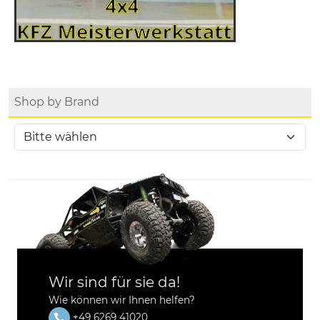
Shop by Brand
Wir sind für sie da!
Wie können wir Ihnen helfen?
+49 6269 41020