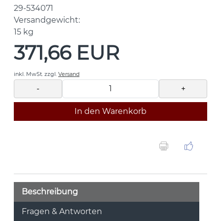
29-534071
Versandgewicht:
15
kg
371,66 EUR
inkl. MwSt.
zzgl.
Versand
-
+
In den Warenkorb
Beschreibung
Fragen & Antworten