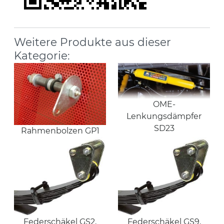
Weitere Produkte aus dieser
Kategorie:
OME-
Lenkungsdämpfer
SD23
Rahmenbolzen GP1
Federschäkel GS2,
Federschäkel GS9,