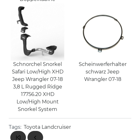
Schnorchel Snorkel
Scheinwerferhalter
Safari Low/High XHD
schwarz Jeep
Jeep Wrangler 07-18
Wrangler 07-18
3,8 L Rugged Ridge
17756.20 XHD
Low/High Mount
Snorkel System
Tags:
Toyota Landcruiser