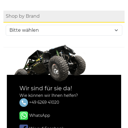
Shop by Brand
Wir sind für sie da!
Wie können wir Ihnen helfen?
+49 6269 41020
WhatsApp