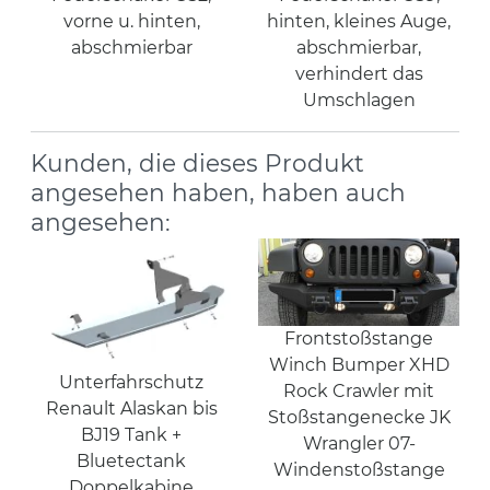
vorne u. hinten,
hinten, kleines Auge,
abschmierbar
abschmierbar,
verhindert das
Umschlagen
Kunden, die dieses Produkt
angesehen haben, haben auch
angesehen:
Frontstoßstange
Winch Bumper XHD
Unterfahrschutz
Rock Crawler mit
Renault Alaskan bis
Stoßstangenecke JK
BJ19 Tank +
Wrangler 07-
Bluetectank
Windenstoßstange
Doppelkabine