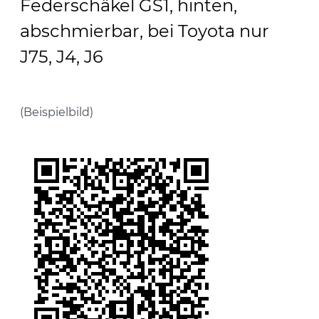
Federschäkel GS1, hinten,
abschmierbar, bei Toyota nur
J75, J4, J6
(Beispielbild)