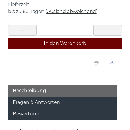
Lieferzeit:
bis zu 80 Tagen
(Ausland abweichend)
-
+
In den Warenkorb
Beschreibung
Fragen & Antworten
Bewertung