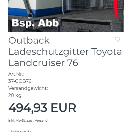
Outback
Ladeschutzgitter Toyota
Landcruiser 76
Art.Nr.:
37-COB76
Versandgewicht:
20
kg
494,93 EUR
inkl. MwSt.
zzgl.
Versand