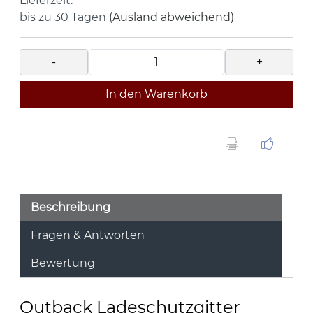
Lieferzeit:
bis zu 30 Tagen
(Ausland abweichend)
-
+
In den Warenkorb
Beschreibung
Fragen & Antworten
Bewertung
Outback Ladeschutzgitter