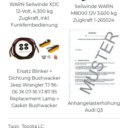
WARN Seilwinde XDC
Seilwinde WARN
12-Volt, 4.300 kg
M8000 12V 3.600 kg
Zugkraft, inkl.
Zugkraft 1-265024
Funkfernbedienung
Ersatz Blinker +
Dichtung Bushwacker
Jeep Wrangler TJ 96-
06 JK 07-16 YJ 87-95
Replacement Lamp +
Anhängelasterhöhung
Gasket Bushwacker
Audi Q3
Tags:
Toyota LC