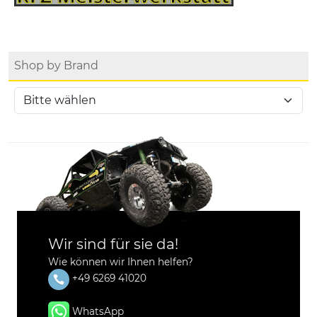
Shop by Brand
Wir sind für sie da!
Wie können wir Ihnen helfen?
+49 6269 41020
WhatsApp