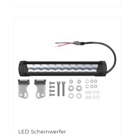
LED Scheinwerfer