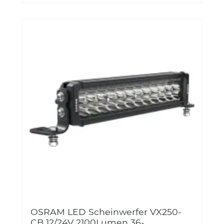
OSRAM LED Scheinwerfer VX250-
CB 12/24V 2100Lumen 36-