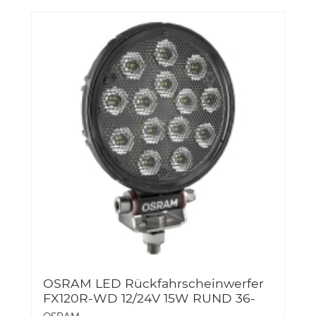
OSRAM LED Rückfahrscheinwerfer
FX120R-WD 12/24V 15W RUND 36-
3LEDDL108-WD