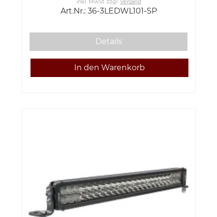
inkl. MwSt.
zzgl.
Versand
Art.Nr.: 36-3LEDWL101-SP
Details