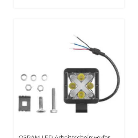
OSRAM LED Arbeitsscheinwerfer