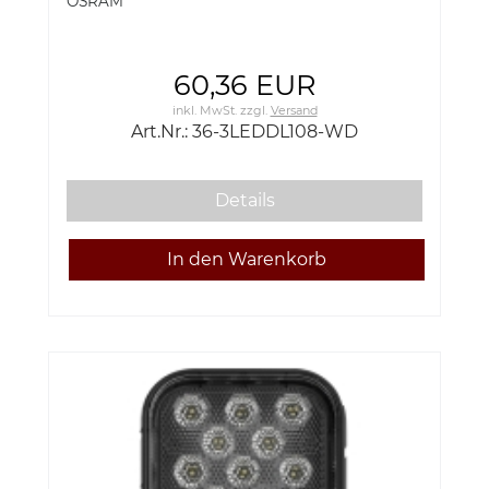
OSRAM
60,36 EUR
inkl. MwSt.
zzgl.
Versand
Art.Nr.: 36-3LEDDL108-WD
Details