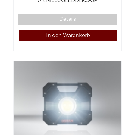
Art.Nr.: 36-3LEDDL105-SP
Details