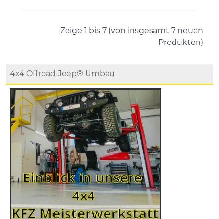
Zeige
1
bis
7
(von insgesamt
7
neuen
Produkten)
4x4 Offroad Jeep® Umbau