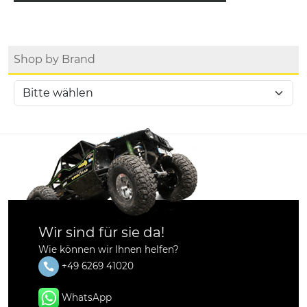
Shop by Brand
Wir sind für sie da!
Wie können wir Ihnen helfen?
+49 6269 41020
WhatsApp