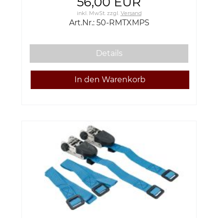
56,00 EUR
inkl. MwSt.
zzgl.
Versand
Art.Nr.: 50-RMTXMPS
Details