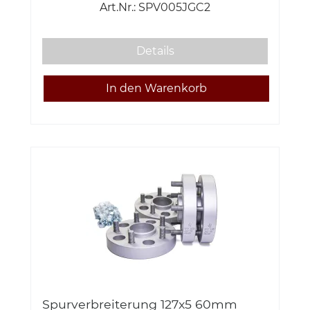
Art.Nr.: SPV005JGC2
Details
Spurverbreiterung 127x5 60mm