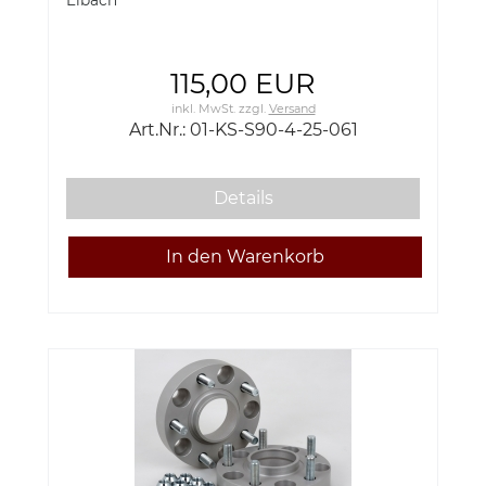
Eibach
115,00 EUR
inkl. MwSt.
zzgl.
Versand
Art.Nr.: 01-KS-S90-4-25-061
Details