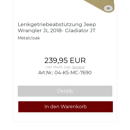
Lenkgetriebeabstützung Jeep
Wrangler JL 2018- Gladiator JT
Metalcloak
239,95 EUR
inkl. MwSt.
zzgl.
Versand
Art.Nr.: 04-KS-MC-7690
Details