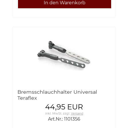
Bremsschlauchhalter Universal
Teraflex
44,95 EUR
inkl. MwSt.
zzgl.
Versand
Art.Nr.: 1101356