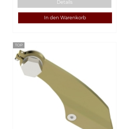
Details
TOP