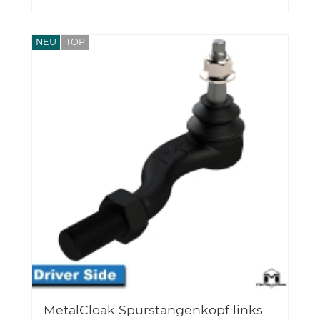
NEU
TOP
MetalCloak Spurstangenkopf links