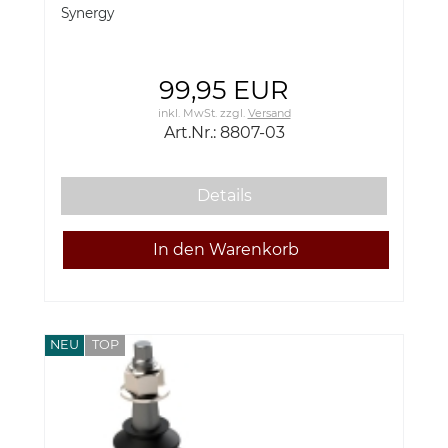
Synergy
99,95 EUR
inkl. MwSt.
zzgl.
Versand
Art.Nr.: 8807-03
Details
NEU
TOP