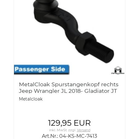
MetalCloak Spurstangenkopf rechts
Jeep Wrangler JL 2018- Gladiator JT
Metalcloak
129,95 EUR
inkl. MwSt.
zzgl.
Versand
Art.Nr.: 04-KS-MC-7413