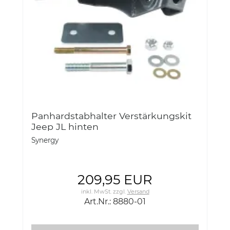
Panhardstabhalter Verstärkungskit
Jeep JL hinten
Synergy
209,95 EUR
inkl. MwSt.
zzgl.
Versand
Art.Nr.: 8880-01