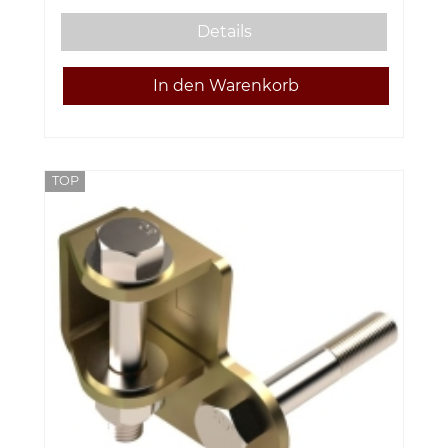
Details
TOP