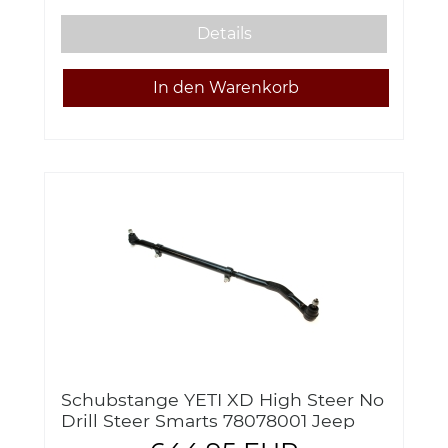
Details
Schubstange YETI XD High Steer No
Drill Steer Smarts 78078001 Jeep
Wrangler JL 18-