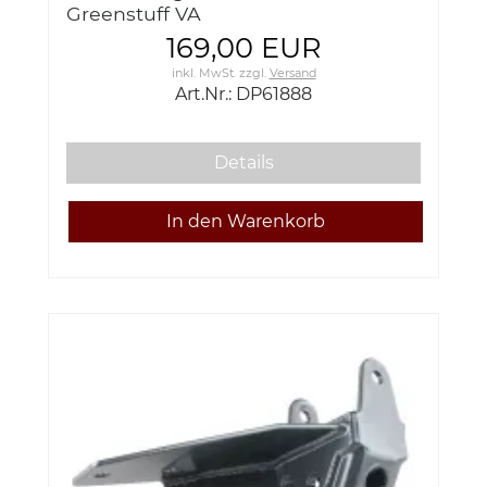
Greenstuff VA
169,00 EUR
inkl. MwSt.
zzgl.
Versand
Art.Nr.: DP61888
Details