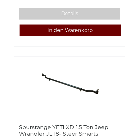
Details
Spurstange YETI XD 1.5 Ton Jeep
Wrangler JL 18- Steer Smarts