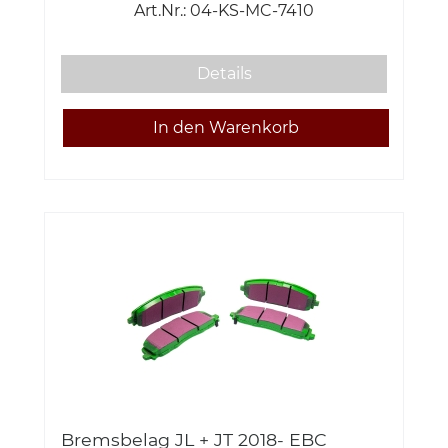
Art.Nr.: 04-KS-MC-7410
Details
Bremsbelag JL + JT 2018- EBC