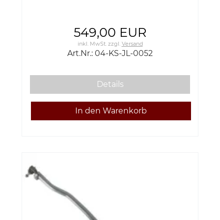
549,00 EUR
inkl. MwSt.
zzgl.
Versand
Art.Nr.: 04-KS-JL-0052
Details