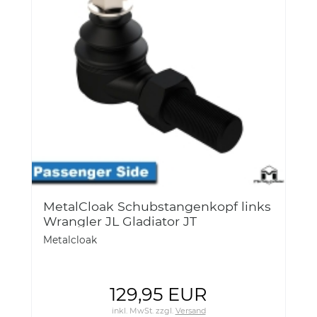
MetalCloak Schubstangenkopf links
Wrangler JL Gladiator JT
Metalcloak
129,95 EUR
inkl. MwSt.
zzgl.
Versand