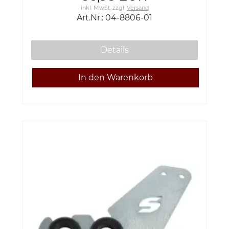
inkl. MwSt.
zzgl.
Versand
Art.Nr.: 04-8806-01
Details