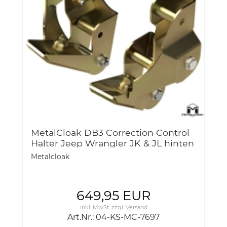
MetalCloak DB3 Correction Control
Halter Jeep Wrangler JK & JL hinten
Metalcloak
649,95 EUR
inkl. MwSt.
zzgl.
Versand
Art.Nr.: 04-KS-MC-7697