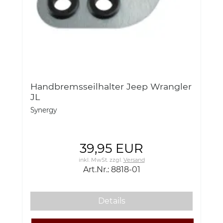
Handbremsseilhalter Jeep Wrangler
JL
Synergy
39,95 EUR
inkl. MwSt.
zzgl.
Versand
Art.Nr.: 8818-01
Details