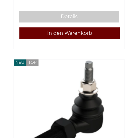
Details
NEU
TOP