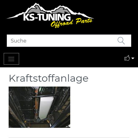
Kraftstoffanlage