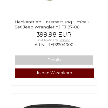
Heckantrieb Untersetzung Umbau
Set Jeep Wrangler YJ TJ 87-06
Teraflex TER2204000
399,98 EUR
inkl. MwSt.
zzgl.
Versand
Art.Nr.: TER2204000
Details