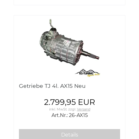
Getriebe TJ 4l. AX15 Neu
2.799,95 EUR
inkl. MwSt.
zzgl.
Versand
Art.Nr.: 26-AX15
Details