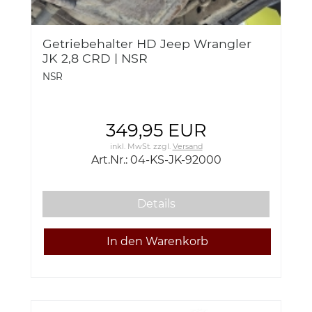
Getriebehalter HD Jeep Wrangler
JK 2,8 CRD | NSR
NSR
349,95 EUR
inkl. MwSt.
zzgl.
Versand
Art.Nr.: 04-KS-JK-92000
Details