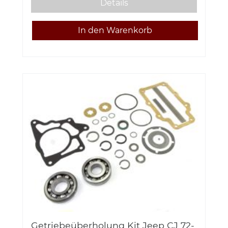
Details
Getriebeüberholung Kit Jeep CJ 72-