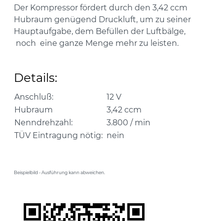
Der Kompressor fördert durch den 3,42 ccm
Hubraum genügend Druckluft, um zu seiner
Hauptaufgabe, dem Befüllen der Luftbälge,
noch eine ganze Menge mehr zu leisten.
Details:
Anschluß:
12 V
Hubraum
3,42 ccm
Nenndrehzahl:
3.800 / min
TÜV Eintragung nötig:
nein
Beispielbild - Ausführung kann abweichen.