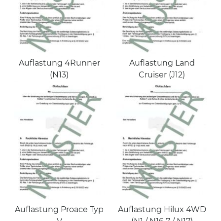
Auflastung 4Runner
Auflastung Land
(N13)
Cruiser (J12)
Auflastung Proace Typ
Auflastung Hilux 4WD