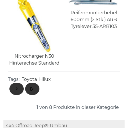
Reifenmontierhebel
600mm (2 Stk.) ARB
Tyrelever 35-ARB103
Nitrocharger N30
Hinterachse Standard
Tags:
Toyota
Hilux
1 von 8
Produkte in dieser Kategorie
4x4 Offroad Jeep® Umbau