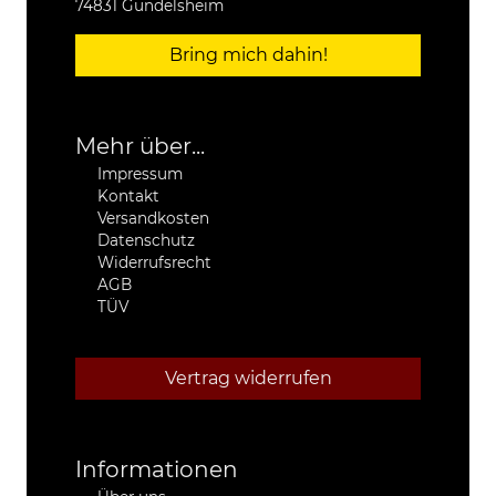
74831 Gundelsheim
Bring mich dahin!
Mehr über...
Impressum
Kontakt
Versandkosten
Datenschutz
Widerrufsrecht
AGB
TÜV
Vertrag widerrufen
Informationen