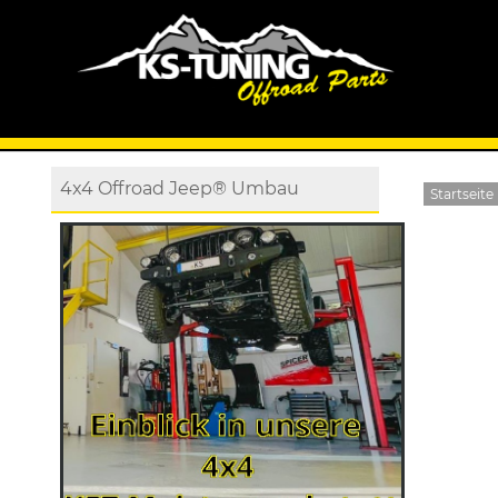
4x4 Offroad Jeep® Umbau
Startseite