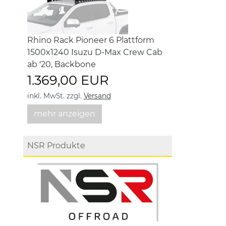
Rhino Rack Pioneer 6 Plattform
1500x1240 Isuzu D-Max Crew Cab
ab '20, Backbone
1.369,00 EUR
inkl. MwSt.
zzgl.
Versand
mehr anzeigen
NSR Produkte