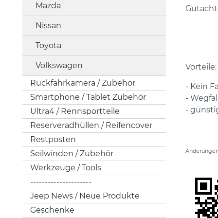
Mazda
Gutachte
Nissan
Toyota
Volkswagen
Vorteile:
Rückfahrkamera / Zubehör
- Kein 
Smartphone / Tablet Zubehör
- Wegfal
- günsti
Ultra4 / Rennsportteile
Reserveradhüllen / Reifencover
Restposten
Änderungen 
Seilwinden / Zubehör
Werkzeuge / Tools
---------------------
Jeep News / Neue Produkte
Geschenke