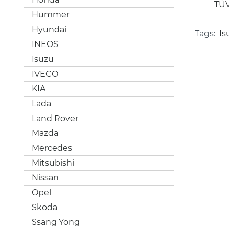
TÜ
Hummer
Hyundai
Tags:
Is
INEOS
Isuzu
IVECO
KIA
Lada
Land Rover
Mazda
Mercedes
Mitsubishi
Nissan
Opel
Skoda
Ssang Yong