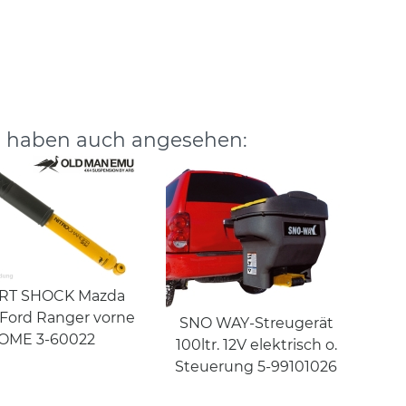
, haben auch angesehen:
RT SHOCK Mazda
Ford Ranger vorne
SNO WAY-Streugerät
OME 3-60022
100ltr. 12V elektrisch o.
Steuerung 5-99101026