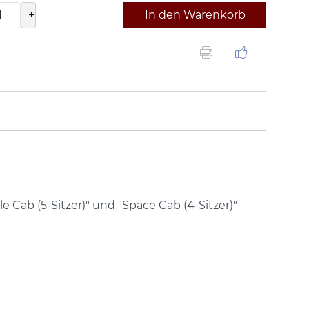
+
In den Warenkorb
Cab (5-Sitzer)" und "Space Cab (4-Sitzer)"