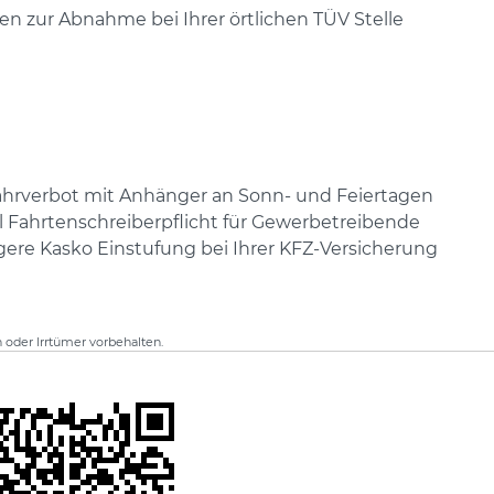
n zur Abnahme bei Ihrer örtlichen TÜV Stelle
Fahrverbot mit Anhänger an Sonn- und Feiertagen
l Fahrtenschreiberpflicht für Gewerbetreibende
gere Kasko Einstufung bei Ihrer KFZ-Versicherung
oder Irrtümer vorbehalten.