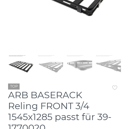
TOP
ARB BASERACK
Reling FRONT 3/4
1545x1285 passt für 39-
1770020