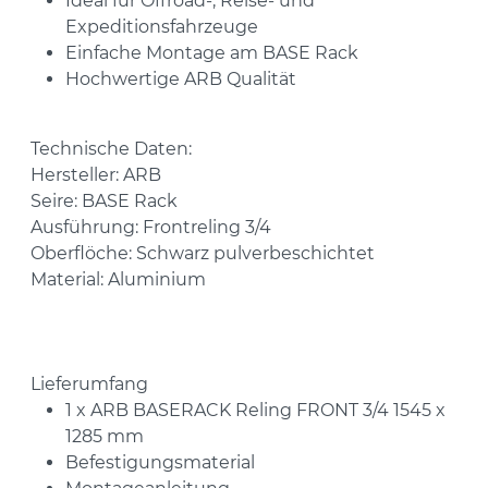
Ideal für Offroad-, Reise- und
Expeditionsfahrzeuge
Einfache Montage am BASE Rack
Hochwertige ARB Qualität
Technische Daten:
Hersteller: ARB
Seire: BASE Rack
Ausführung: Frontreling 3/4
Oberflöche: Schwarz pulverbeschichtet
Material: Aluminium
Lieferumfang
1 x ARB BASERACK Reling FRONT 3/4 1545 x
1285 mm
Befestigungsmaterial