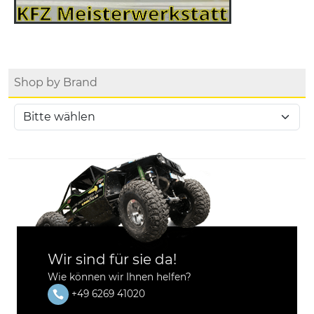
Shop by Brand
Wir sind für sie da!
Wie können wir Ihnen helfen?
+49 6269 41020