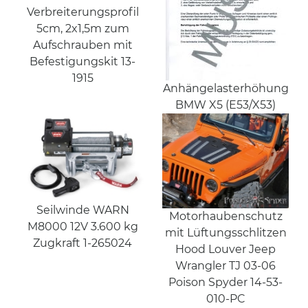
Verbreiterungsprofil
5cm, 2x1,5m zum
Aufschrauben mit
Befestigungskit 13-
1915
Anhängelasterhöhung
BMW X5 (E53/X53)
Seilwinde WARN
Motorhaubenschutz
M8000 12V 3.600 kg
mit Lüftungsschlitzen
Zugkraft 1-265024
Hood Louver Jeep
Wrangler TJ 03-06
Poison Spyder 14-53-
010-PC