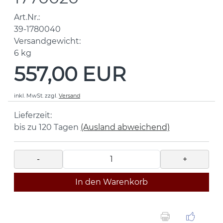
Art.Nr.:
39-1780040
Versandgewicht:
6
kg
557,00 EUR
inkl. MwSt.
zzgl.
Versand
Lieferzeit:
bis zu 120 Tagen
(Ausland abweichend)
-
+
In den Warenkorb