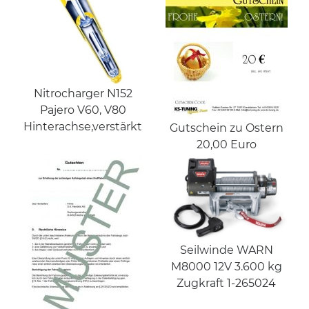
Nitrocharger N152
Pajero V60, V80
Hinterachse,verstärkt
Gutschein zu Ostern
20,00 Euro
Seilwinde WARN
M8000 12V 3.600 kg
Zugkraft 1-265024