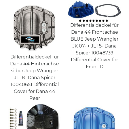
Differentialdeckel für
Dana 44 Frontachse
BLUE Jeep Wrangler
JK 07- + JL 18- Dana
Spicer 10048739
Differentialdeckel für
Differential Cover for
Dana 44 Hinterachse
Front D
silber Jeep Wrangler
JL 18- Dana Spicer
10040651 Differential
Cover for Dana 44
Rear