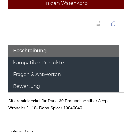
In den Warenkorb
Beschreibung
kompatible Produkte
Fragen & Antworten
Bewertung
Differentialdeckel für Dana 30 Frontachse silber Jeep
Wrangler JL 18- Dana Spicer 10040640
Lieferumfang: