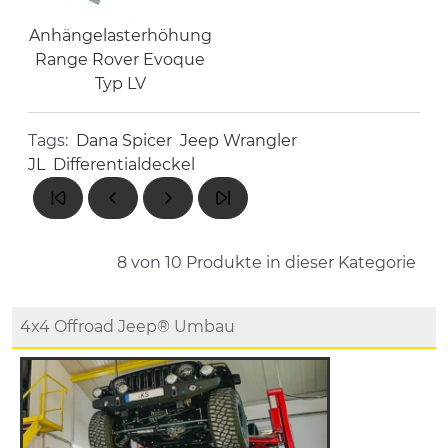
Anhängelasterhöhung
Range Rover Evoque
Typ LV
Tags:
Dana Spicer
Jeep Wrangler
JL
Differentialdeckel
8 von 10
Produkte in dieser Kategorie
4x4 Offroad Jeep® Umbau