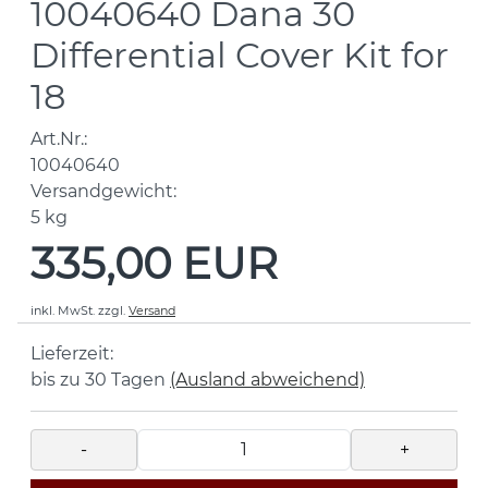
10040640 Dana 30
Differential Cover Kit for
18
Art.Nr.:
10040640
Versandgewicht:
5
kg
335,00 EUR
inkl. MwSt.
zzgl.
Versand
Lieferzeit:
bis zu 30 Tagen
(Ausland abweichend)
-
+