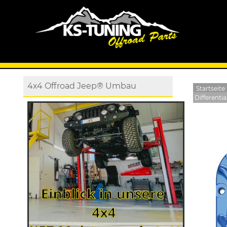
4x4 Offroad Jeep® Umbau
Startseite
Differenti