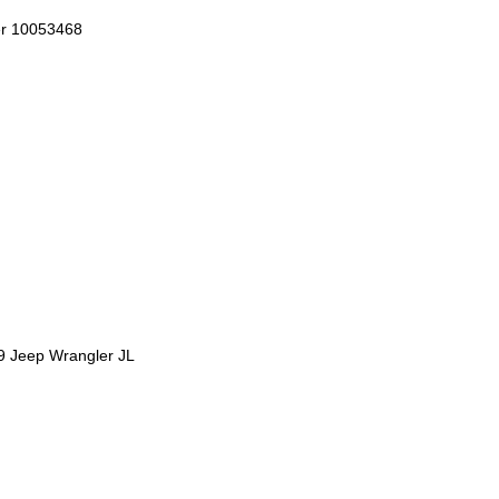
cer 10053468
19 Jeep Wrangler JL