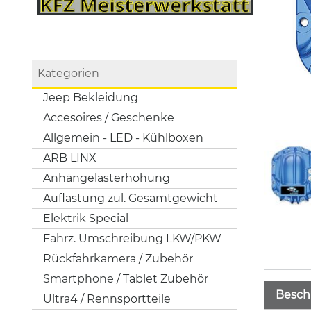
Kategorien
Jeep Bekleidung
Accesoires / Geschenke
Allgemein - LED - Kühlboxen
ARB LINX
Anhängelasterhöhung
Auflastung zul. Gesamtgewicht
Elektrik Special
Fahrz. Umschreibung LKW/PKW
Rückfahrkamera / Zubehör
Smartphone / Tablet Zubehör
Besch
Ultra4 / Rennsportteile