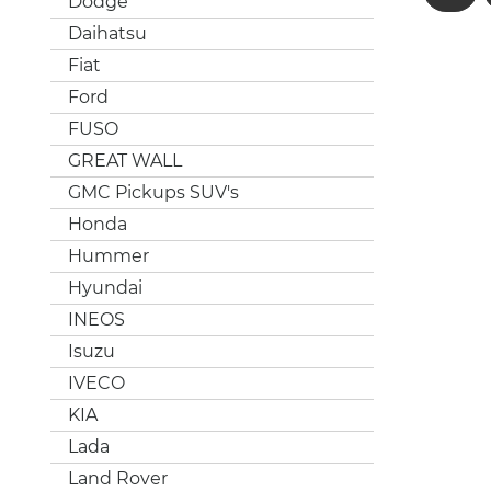
Dodge
Daihatsu
Fiat
Ford
FUSO
GREAT WALL
GMC Pickups SUV's
Honda
Hummer
Hyundai
INEOS
Isuzu
IVECO
KIA
Lada
Land Rover