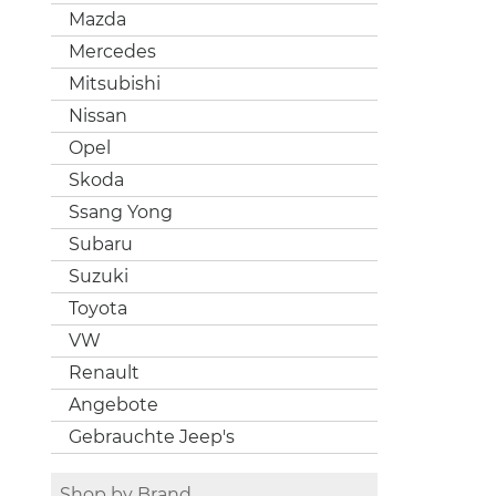
Mazda
Mercedes
Mitsubishi
Nissan
Opel
Skoda
Ssang Yong
Subaru
Suzuki
Toyota
VW
Renault
Angebote
Gebrauchte Jeep's
Shop by Brand