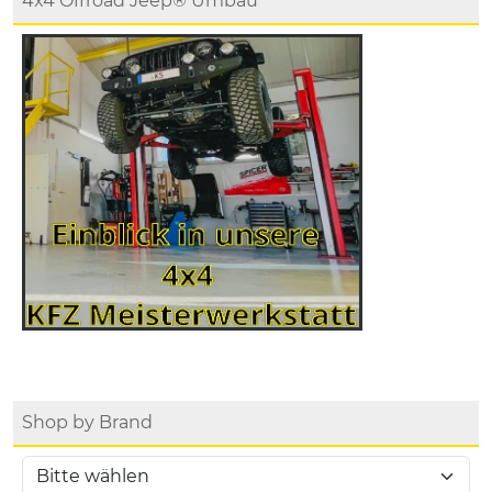
4x4 Offroad Jeep® Umbau
Shop by Brand