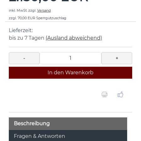
inkl. MwSt.
zzgl.
Versand
zzgl. 70,00 EUR Sperrgutzuschlag
Lieferzeit:
bis zu 7 Tagen
(Ausland abweichend)
-
+
In den Warenkorb
Beschreibung
Fragen & Antworten