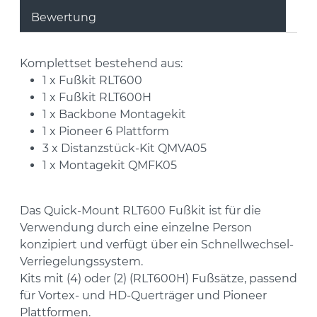
Bewertung
Komplettset bestehend aus:
1 x Fußkit RLT600
1 x Fußkit RLT600H
1 x Backbone Montagekit
1 x Pioneer 6 Plattform
3 x Distanzstück-Kit QMVA05
1 x Montagekit QMFK05
Das Quick-Mount RLT600 Fußkit ist für die
Verwendung durch eine einzelne Person
konzipiert und verfügt über ein Schnellwechsel-
Verriegelungssystem.
Kits mit (4) oder (2) (RLT600H) Fußsätze, passend
für Vortex- und HD-Querträger und Pioneer
Plattformen.