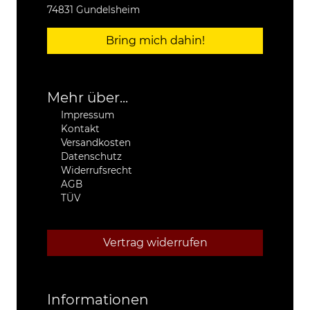
74831 Gundelsheim
Bring mich dahin!
Mehr über...
Impressum
Kontakt
Versandkosten
Datenschutz
Widerrufsrecht
AGB
TÜV
Vertrag widerrufen
Informationen