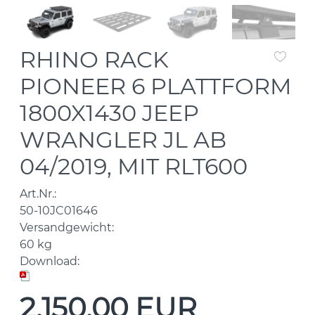
RHINO RACK
PIONEER 6 PLATTFORM
1800X1430 JEEP
WRANGLER JL AB
04/2019, MIT RLT600
Art.Nr.:
50-10JC01646
Versandgewicht:
60
kg
Download:
2.150,00 EUR