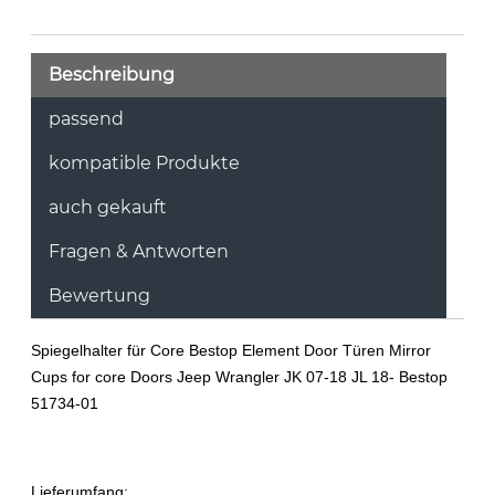
Beschreibung
passend
kompatible Produkte
auch gekauft
Fragen & Antworten
Bewertung
Spiegelhalter für Core Bestop Element Door Türen Mirror
Cups for core Doors Jeep Wrangler JK 07-18 JL 18- Bestop
51734-01
Lieferumfang: