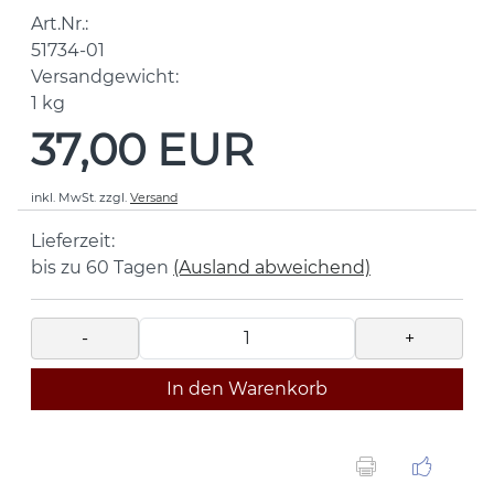
Art.Nr.:
51734-01
Versandgewicht:
1
kg
37,00 EUR
inkl. MwSt.
zzgl.
Versand
Lieferzeit:
bis zu 60 Tagen
(Ausland abweichend)
-
+
In den Warenkorb