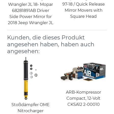
97-18 / Quick Release
Wrangler JL 18- Mopar
Mirror Movers with
68281891AB Driver
Square Head
Side Power Mirror for
2018 Jeep Wrangler JL
Kunden, die dieses Produkt
angesehen haben, haben auch
angesehen:
ARB-Kompressor
Compact, 12-Volt
CKSA12 2-00010
Stoßdämpfer OME
Nitrocharger