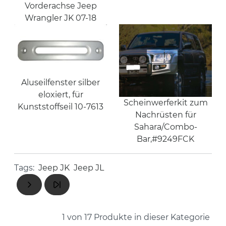
Vorderachse Jeep
Wrangler JK 07-18
Aluseilfenster silber
eloxiert, für
Scheinwerferkit zum
Kunststoffseil 10-7613
Nachrüsten für
Sahara/Combo-
Bar,#9249FCK
Tags:
Jeep JK
Jeep JL
1 von 17
Produkte in dieser Kategorie