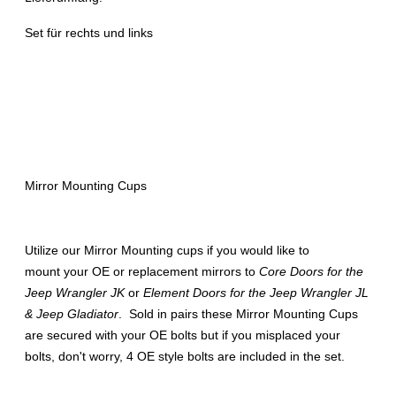
Set für rechts und links
Mirror Mounting Cups
Utilize our Mirror Mounting cups if you would like to
mount your OE or replacement mirrors to
Core Doors for the
Jeep Wrangler JK
or
Element Doors for the Jeep Wrangler JL
& Jeep Gladiator
. Sold in pairs these Mirror Mounting Cups
are secured with your OE bolts but if you misplaced your
bolts, don't worry, 4 OE style bolts are included in the set.