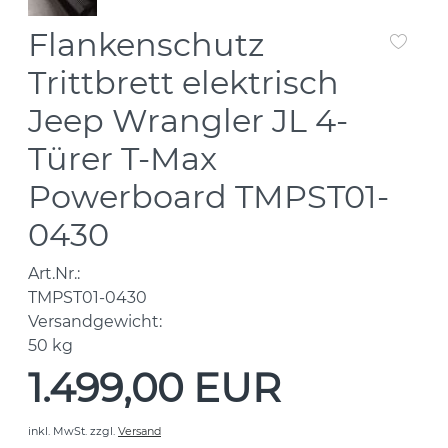
Flankenschutz
Trittbrett elektrisch
Jeep Wrangler JL 4-
Türer T-Max
Powerboard TMPST01-
0430
Art.Nr.:
TMPST01-0430
Versandgewicht:
50
kg
1.499,00 EUR
inkl. MwSt.
zzgl.
Versand