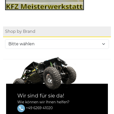
Shop by Brand
Wir sind für sie da!
Wie können wir Ihnen helfen?
+49 6269 41020