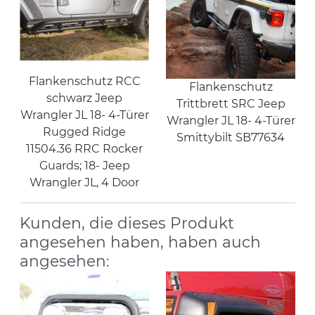
Flankenschutz RCC
Flankenschutz
schwarz Jeep
Trittbrett SRC Jeep
Wrangler JL 18- 4-Türer
Wrangler JL 18- 4-Türer
Rugged Ridge
Smittybilt SB77634
11504.36 RRC Rocker
Guards; 18- Jeep
Wrangler JL, 4 Door
Kunden, die dieses Produkt
angesehen haben, haben auch
angesehen: