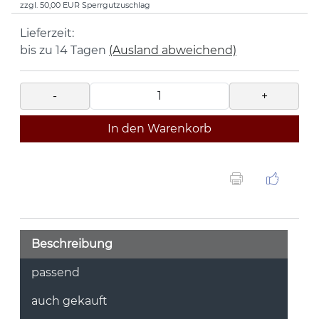
zzgl. 50,00 EUR Sperrgutzuschlag
Lieferzeit:
bis zu 14 Tagen
(Ausland abweichend)
-
+
In den Warenkorb
Beschreibung
passend
auch gekauft