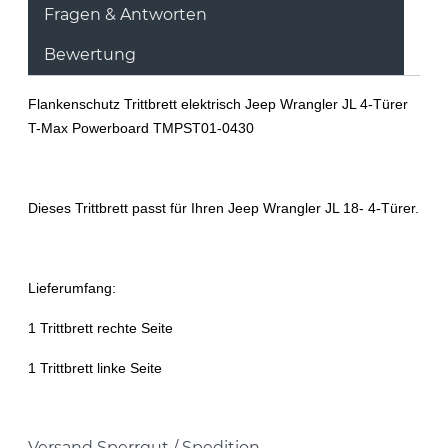
Fragen & Antworten
Bewertung
Flankenschutz Trittbrett elektrisch Jeep Wrangler JL 4-Türer
T-Max Powerboard TMPST01-0430
Dieses Trittbrett passt für Ihren Jeep Wrangler JL 18- 4-Türer.
Lieferumfang:
1 Trittbrett rechte Seite
1 Trittbrett linke Seite
Versand Sperrgut / Spedition