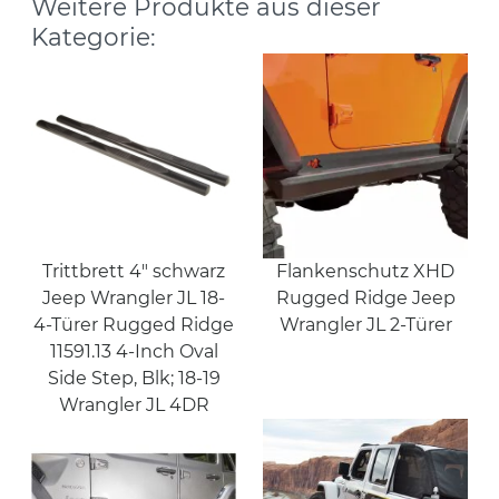
Weitere Produkte aus dieser
Kategorie:
Trittbrett 4" schwarz
Flankenschutz XHD
Jeep Wrangler JL 18-
Rugged Ridge Jeep
4-Türer Rugged Ridge
Wrangler JL 2-Türer
11591.13 4-Inch Oval
Side Step, Blk; 18-19
Wrangler JL 4DR