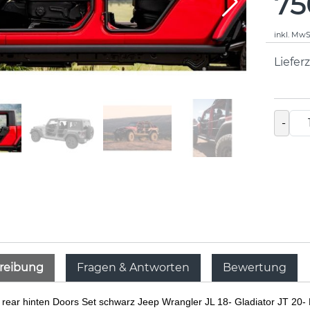
75
inkl. MwS
Lieferz
-
reibung
Fragen & Antworten
Bewertung
rear hinten Doors Set schwarz Jeep Wrangler JL 18- Gladiator JT 20-