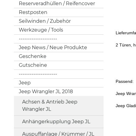
Reserveradhüllen / Reifencover
Restposten
Seilwinden / Zubehör
Werkzeuge / Tools
Lieferumf
---------------------
2 Türen, h
Jeep News / Neue Produkte
Geschenke
Gutscheine
---------------------
Passend:
Jeep
Jeep Wrangler JL 2018
Jeep Wran
Achsen & Antrieb Jeep
Jeep Gladi
Wrangler JL
Anhängerkupplung Jeep JL
Auspuffanlage / Krümmer / JL