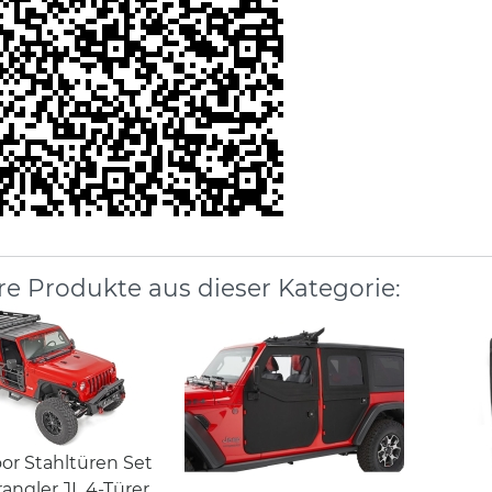
re Produkte aus dieser Kategorie:
or Stahltüren Set
angler JL 4-Türer