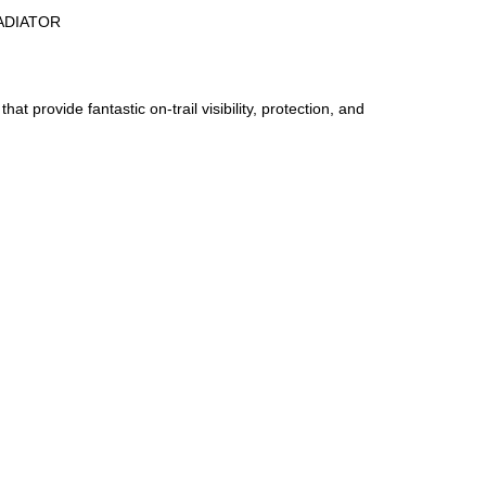
ADIATOR
provide fantastic on-trail visibility, protection, and