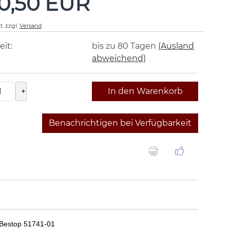
0,50 EUR
t.
zzgl.
Versand
eit:
bis zu 80 Tagen
(Ausland
abweichend)
+
In den Warenkorb
Benachrichtigen bei Verfügbarkeit
 Bestop 51741-01