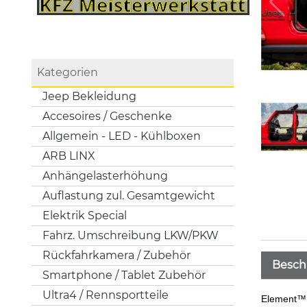
Kategorien
Jeep Bekleidung
Accesoires / Geschenke
Allgemein - LED - Kühlboxen
ARB LINX
Anhängelasterhöhung
Auflastung zul. Gesamtgewicht
Elektrik Special
Fahrz. Umschreibung LKW/PKW
Rückfahrkamera / Zubehör
Besch
Smartphone / Tablet Zubehör
Ultra4 / Rennsportteile
Element™ 