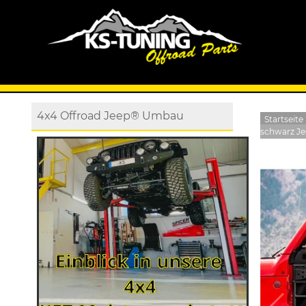
4x4 Offroad Jeep® Umbau
Startseite
schwarz Jee