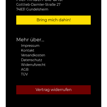
Gottlieb-Daimler-Straße 27
74831 Gundelsheim
Bring mich dahin!
Mehr über...
Impressum
Kontakt
Versandkosten
Datenschutz
Widerrufsrecht
AGB
TÜV
Vertrag widerrufen