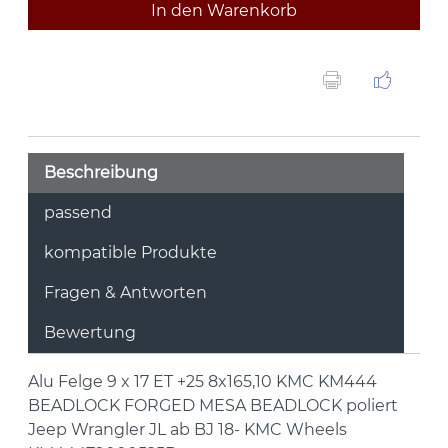
In den Warenkorb
Beschreibung
passend
kompatible Produkte
Fragen & Antworten
Bewertung
Alu Felge 9 x 17 ET +25 8x165,10 KMC KM444
BEADLOCK FORGED MESA BEADLOCK poliert
Jeep Wrangler JL ab BJ 18- KMC Wheels