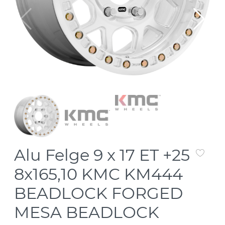
Alu Felge 9 x 17 ET +25
8x165,10 KMC KM444
BEADLOCK FORGED
MESA BEADLOCK