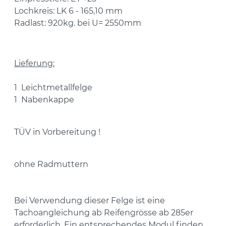
Lochkreis: LK 6 - 165,10 mm
Radlast: 920kg. bei U= 2550mm
Lieferung:
1 Leichtmetallfelge
1 Nabenkappe
TÜV in Vorbereitung !
ohne Radmuttern
Bei Verwendung dieser Felge ist eine
Tachoangleichung ab Reifengrösse ab 285er
erforderlich. Ein entsprechendes Modul finden