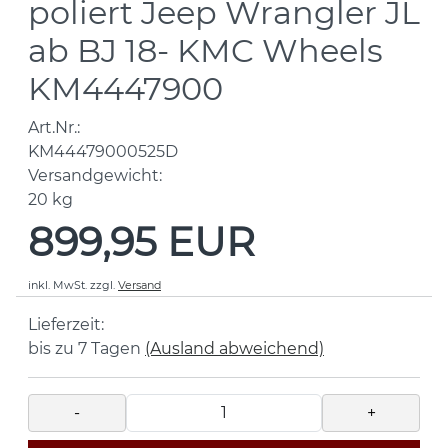
poliert Jeep Wrangler JL
ab BJ 18- KMC Wheels
KM4447900
Art.Nr.:
KM44479000525D
Versandgewicht:
20
kg
899,95 EUR
inkl. MwSt.
zzgl.
Versand
Lieferzeit:
bis zu 7 Tagen
(Ausland abweichend)
-
+