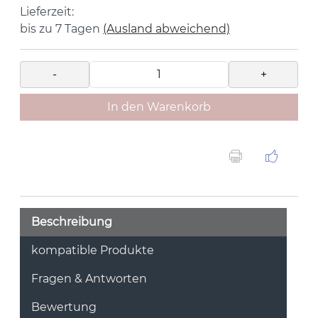
Lieferzeit:
bis zu 7 Tagen
(Ausland abweichend)
-
+
In den Warenkorb
Beschreibung
kompatible Produkte
Fragen & Antworten
Bewertung