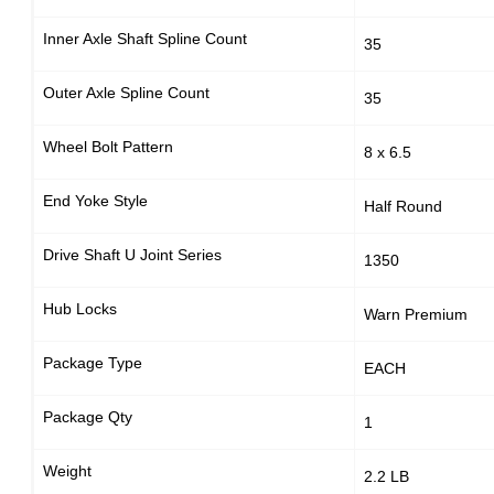
Inner Axle Shaft Spline Count
35
Outer Axle Spline Count
35
Wheel Bolt Pattern
8 x 6.5
End Yoke Style
Half Round
Drive Shaft U Joint Series
1350
Hub Locks
Warn Premium
Package Type
EACH
Package Qty
1
Weight
2.2 LB