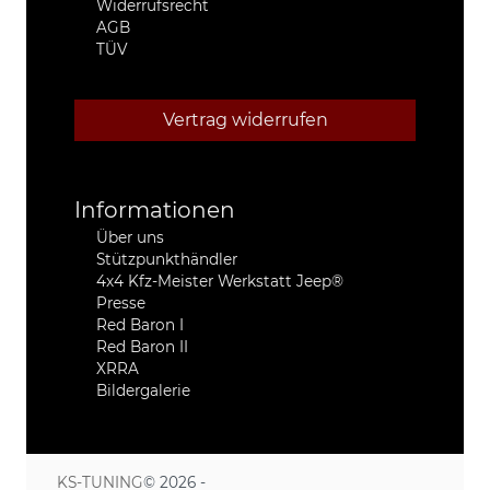
Widerrufsrecht
AGB
TÜV
Vertrag widerrufen
Informationen
Über uns
Stützpunkthändler
4x4 Kfz-Meister Werkstatt Jeep®
Presse
Red Baron I
Red Baron II
XRRA
Bildergalerie
KS-TUNING
© 2026 -