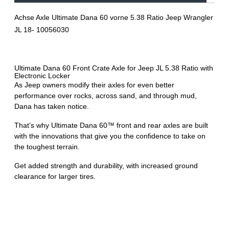
Achse Axle Ultimate Dana 60 vorne 5.38 Ratio Jeep Wrangler
JL 18- 10056030
Ultimate Dana 60 Front Crate Axle for Jeep JL 5.38 Ratio with
Electronic Locker
As Jeep owners modify their axles for even better
performance over rocks, across sand, and through mud,
Dana has taken notice.
That’s why Ultimate Dana 60™ front and rear axles are built
with the innovations that give you the confidence to take on
the toughest terrain.
Get added strength and durability, with increased ground
clearance for larger tires.