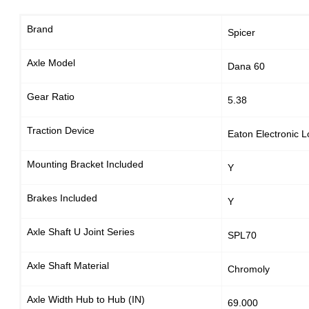
Brand
Spicer
Axle Model
Dana 60
Gear Ratio
5.38
Traction Device
Eaton Electronic L
Mounting Bracket Included
Y
Brakes Included
Y
Axle Shaft U Joint Series
SPL70
Axle Shaft Material
Chromoly
Axle Width Hub to Hub (IN)
69.000