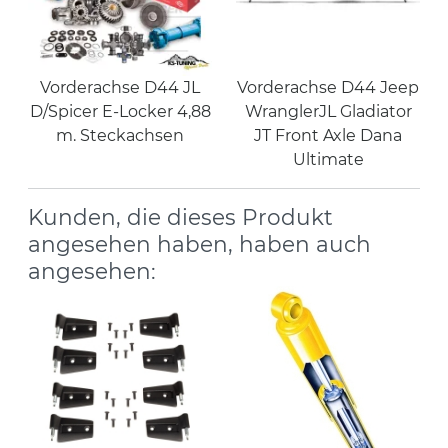
Vorderachse D44 JL
Vorderachse D44 Jeep
D/Spicer E-Locker 4,88
WranglerJL Gladiator
m. Steckachsen
JT Front Axle Dana
Ultimate
Kunden, die dieses Produkt
angesehen haben, haben auch
angesehen: