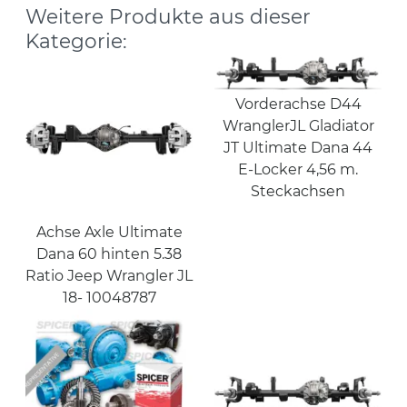
Weitere Produkte aus dieser
Kategorie:
Vorderachse D44
WranglerJL Gladiator
JT Ultimate Dana 44
E-Locker 4,56 m.
Steckachsen
Achse Axle Ultimate
Dana 60 hinten 5.38
Ratio Jeep Wrangler JL
18- 10048787