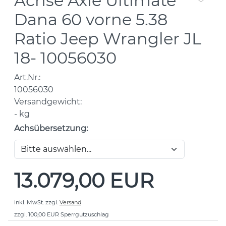
Achse Axle Ultimate
Dana 60 vorne 5.38
Ratio Jeep Wrangler JL
18- 10056030
Art.Nr.:
10056030
Versandgewicht:
-
kg
Achsübersetzung:
13.079,00 EUR
inkl. MwSt.
zzgl.
Versand
zzgl. 100,00 EUR Sperrgutzuschlag