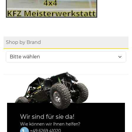
Shop by Brand
Wir sind für sie da!
Wie können wir Ihnen helfen?
+49 6269 41020