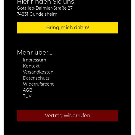
Hier finden Sie uns!
Gottlieb-Daimler-Straße 27
74831 Gundelsheim
Bring mich dahin!
Mehr über...
Impressum
Kontakt
Versandkosten
Datenschutz
Widerrufsrecht
AGB
TÜV
Vertrag widerrufen