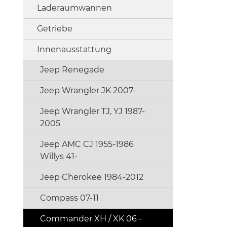
Laderaumwannen
Getriebe
Innenausstattung
Jeep Renegade
Jeep Wrangler JK 2007-
Jeep Wrangler TJ, YJ 1987-
2005
Jeep AMC CJ 1955-1986
Willys 41-
Jeep Cherokee 1984-2012
Compass 07-11
Commander XH / XK 06 -