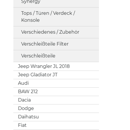
Synergy
Tops / Türen / Verdeck /
Konsole
Verschiedenes / Zubehör
Verschleißteile Filter
Verschleißteile
Jeep Wrangler JL 2018
Jeep Gladiator JT
Audi
BAW 212
Dacia
Dodge
Daihatsu
Fiat