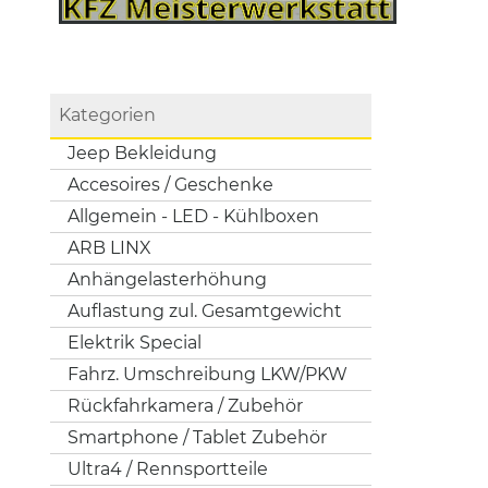
Kategorien
Jeep Bekleidung
Accesoires / Geschenke
Allgemein - LED - Kühlboxen
ARB LINX
Anhängelasterhöhung
Auflastung zul. Gesamtgewicht
Elektrik Special
Fahrz. Umschreibung LKW/PKW
Rückfahrkamera / Zubehör
Smartphone / Tablet Zubehör
Ultra4 / Rennsportteile