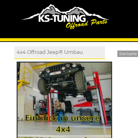
4x4 Offroad Jeep® Umbau
Startseite