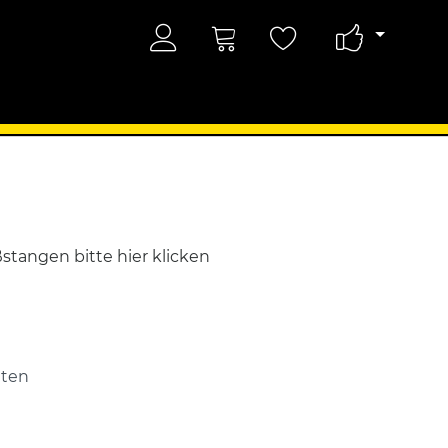
tangen bitte hier klicken
nten