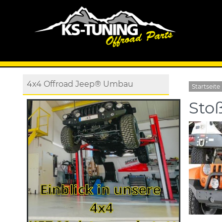
4x4 Offroad Jeep® Umbau
Startseite
Sto