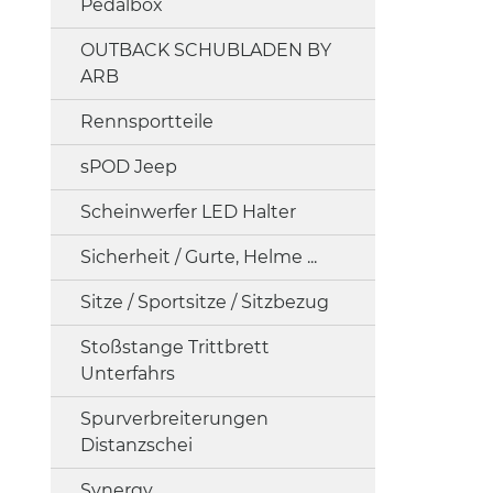
Pedalbox
OUTBACK SCHUBLADEN BY
ARB
Rennsportteile
sPOD Jeep
Scheinwerfer LED Halter
Sicherheit / Gurte, Helme ...
Sitze / Sportsitze / Sitzbezug
Stoßstange Trittbrett
Unterfahrs
Spurverbreiterungen
Distanzschei
Synergy