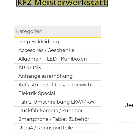
Kategorien
Jeep Bekleidung
Accesoires / Geschenke
Allgemein - LED - Kühlboxen
ARB LINX
Anhängelasterhöhung
Auflastung zul. Gesamtgewicht
Elektrik Special
Fahrz. Umschreibung LKW/PKW
Je
Rückfahrkamera / Zubehör
Smartphone / Tablet Zubehör
Ultra4 / Rennsportteile