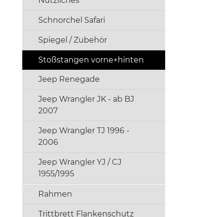
Nützliches
Schnorchel Safari
Spiegel / Zubehör
Stoßstangen vorne+hinten
Jeep Renegade
Jeep Wrangler JK - ab BJ
2007
Jeep Wrangler TJ 1996 -
2006
Jeep Wrangler YJ / CJ
1955/1995
Rahmen
Trittbrett Flankenschutz