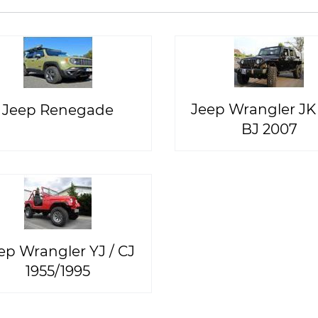
Jeep Wrangler JK 
Jeep Renegade
BJ 2007
ep Wrangler YJ / CJ
1955/1995