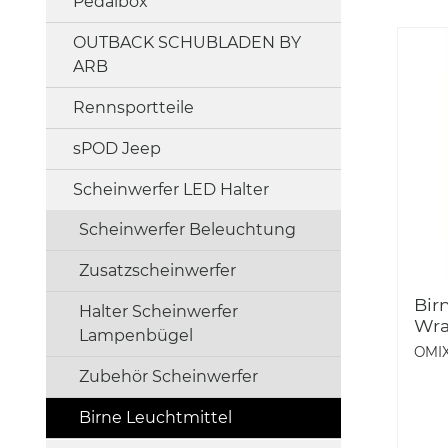
Pedalbox
OUTBACK SCHUBLADEN BY
ARB
Rennsportteile
sPOD Jeep
Scheinwerfer LED Halter
Scheinwerfer Beleuchtung
Zusatzscheinwerfer
Bir
Halter Scheinwerfer
Wra
Lampenbügel
OMI
Zubehör Scheinwerfer
Birne Leuchtmittel