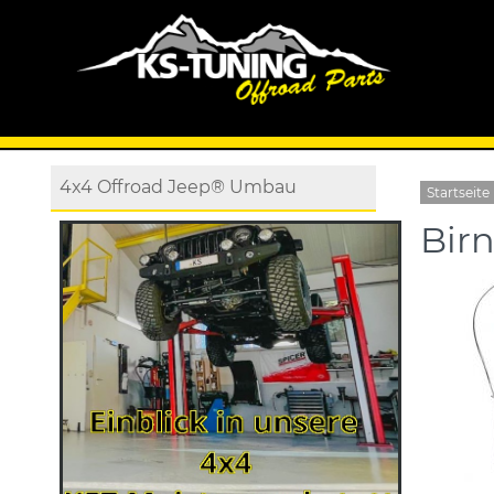
4x4 Offroad Jeep® Umbau
Startseite
Bir