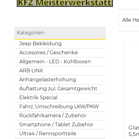
Kategorien
Jeep Bekleidung
Accesoires / Geschenke
Allgemein - LED - Kühlboxen
ARB LINX
Anhängelasterhöhung
Auflastung zul. Gesamtgewicht
Elektrik Special
Fahrz. Umschreibung LKW/PKW
Rückfahrkamera / Zubehör
Smartphone / Tablet Zubehör
Gla
Ultra4 / Rennsportteile
5,5