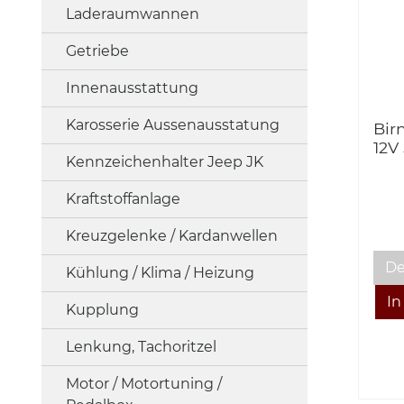
Laderaumwannen
Getriebe
Innenausstattung
Karosserie Aussenausstatung
Bir
12V
Kennzeichenhalter Jeep JK
bul
Kraftstoffanlage
Kreuzgelenke / Kardanwellen
De
Kühlung / Klima / Heizung
Kupplung
Lenkung, Tachoritzel
Motor / Motortuning /