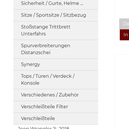
Sicherheit / Gurte, Helme ...
Sitze / Sportsitze / Sitzbezug
De
Stoßstange Trittbrett
Unterfahrs
Spurverbreiterungen
Distanzschei
Synergy
Tops / Türen / Verdeck /
Konsole
Verschiedenes / Zubehör
Verschleißteile Filter
Verschleißteile
Jeep Wrangler JL 2018