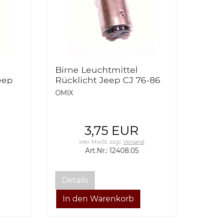
Birne Leuchtmittel
eep
Rücklicht Jeep CJ 76-86
2-06
Wrangler YJ, TJ 87-06
OMIX
Omix 12408.05 Tail Light
72-06
Multifuction Bulb Clear
76-06 CJ & Wra
3,75 EUR
inkl. MwSt.
zzgl.
Versand
Art.Nr.: 12408.05
Details