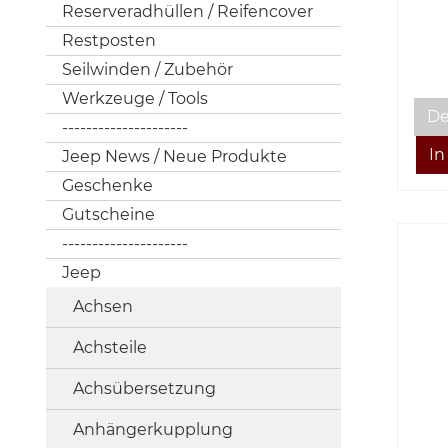
W2x
Reserveradhüllen / Reifencover
Restposten
Seilwinden / Zubehör
Werkzeuge / Tools
De
---------------------
Jeep News / Neue Produkte
Geschenke
Gutscheine
---------------------
Jeep
Achsen
Achsteile
Achsübersetzung
Anhängerkupplung