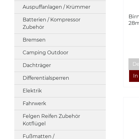
Auspuffanlagen / Krümmer
Bir
Batterien / Kompressor
28m
Zubehör
lig
Bremsen
Camping Outdoor
De
Dachträger
Differentialsperren
Elektrik
Fahrwerk
Felgen Reifen Zubehör
Kotflügel
Fußmatten /