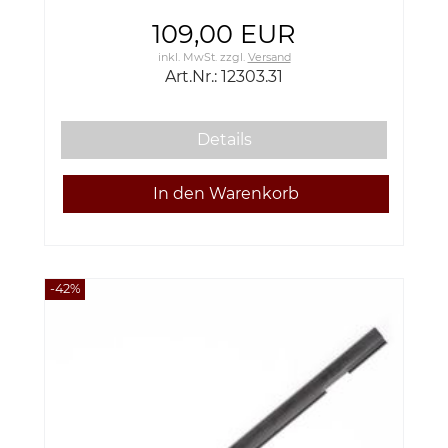
109,00 EUR
inkl. MwSt.
zzgl.
Versand
Art.Nr.: 12303.31
Details
-42%