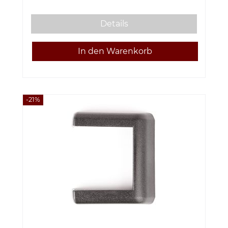
Details
-21%