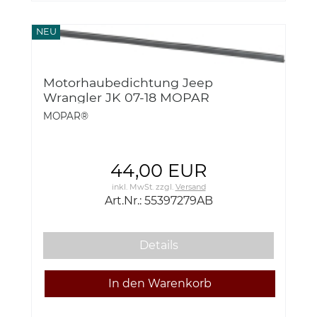
NEU
Motorhaubedichtung Jeep
Wrangler JK 07-18 MOPAR
MOPAR®
44,00 EUR
inkl. MwSt.
zzgl.
Versand
Art.Nr.: 55397279AB
Details