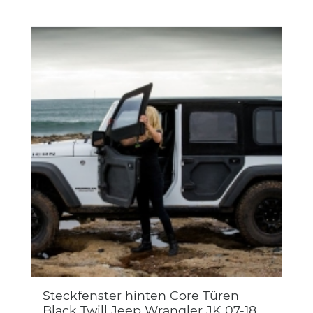
Steckfenster hinten Core Türen
Black Twill Jeep Wrangler JK 07-18