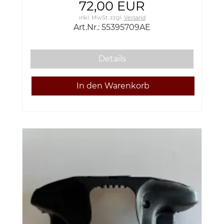
72,00 EUR
inkl. MwSt.
zzgl.
Versand
Art.Nr.: 55395709AE
Details