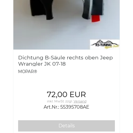
Dichtung B-Säule rechts oben Jeep
Wrangler JK 07-18
MOPAR®
72,00 EUR
inkl. MwSt.
zzgl.
Versand
Art.Nr.: 55395708AE
Details