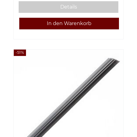
Details
-51%