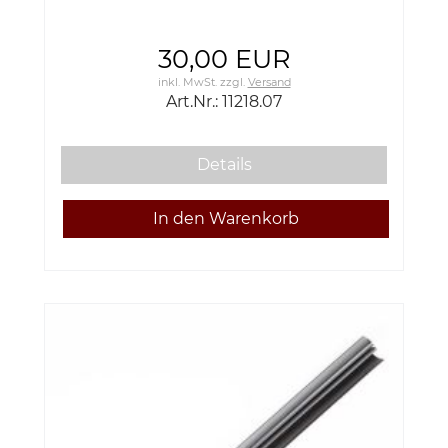
30,00 EUR
inkl. MwSt.
zzgl.
Versand
Art.Nr.: 11218.07
Details