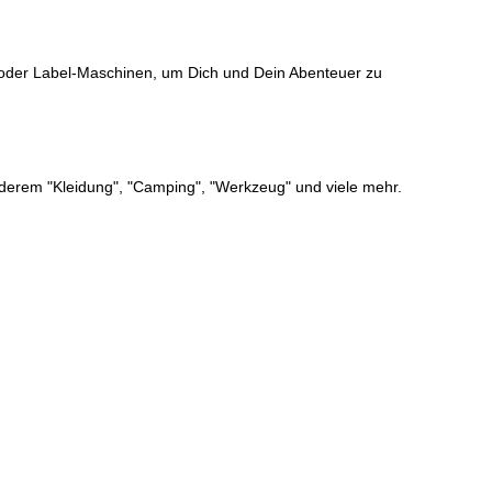
e oder Label-Maschinen, um Dich und Dein Abenteuer zu
nderem "Kleidung", "Camping", "Werkzeug" und viele mehr.