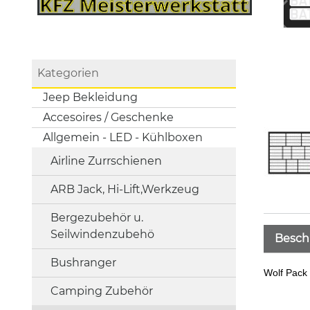
Kategorien
Jeep Bekleidung
Accesoires / Geschenke
Allgemein - LED - Kühlboxen
Airline Zurrschienen
ARB Jack, Hi-Lift,Werkzeug
Bergezubehör u.
Seilwindenzubehö
Besch
Bushranger
Wolf Pack
Camping Zubehör