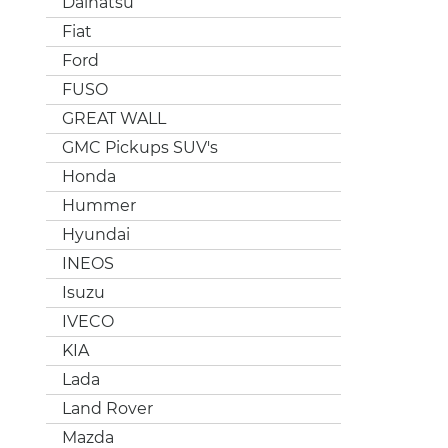
Daihatsu
Fiat
Ford
FUSO
GREAT WALL
GMC Pickups SUV's
Honda
Hummer
Hyundai
INEOS
Isuzu
IVECO
KIA
Lada
Land Rover
Mazda