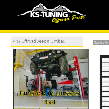
4x4 Offroad Jeep® Umbau
Startseite