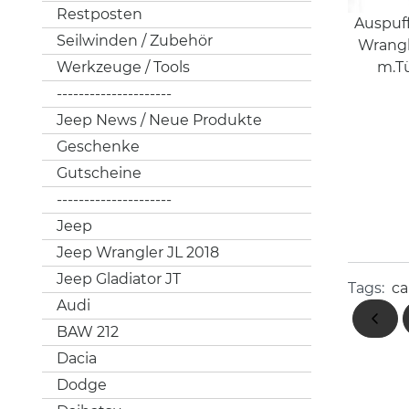
Restposten
Auspuf
Seilwinden / Zubehör
Wrangl
m.T
Werkzeuge / Tools
---------------------
Jeep News / Neue Produkte
Geschenke
Gutscheine
---------------------
Jeep
Jeep Wrangler JL 2018
Jeep Gladiator JT
Tags:
c
Audi
BAW 212
Dacia
Dodge