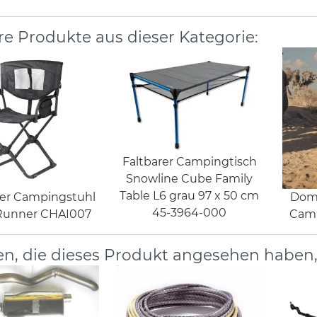
re Produkte aus dieser Kategorie:
Faltbarer Campingtisch
Snowline Cube Family
Table L6 grau 97 x 50 cm
er Campingstuhl
Dom
45-3964-000
Runner CHAI007
Camp
n, die dieses Produkt angesehen haben