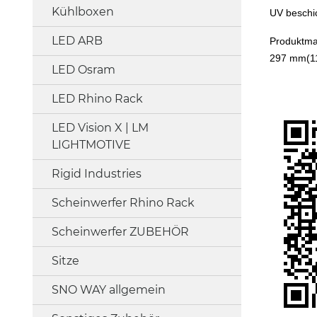
Kühlboxen
UV beschic
LED ARB
Produktm
297 mm(11
LED Osram
LED Rhino Rack
LED Vision X | LM
LIGHTMOTIVE
Rigid Industries
Scheinwerfer Rhino Rack
Scheinwerfer ZUBEHÖR
Sitze
SNO WAY allgemein