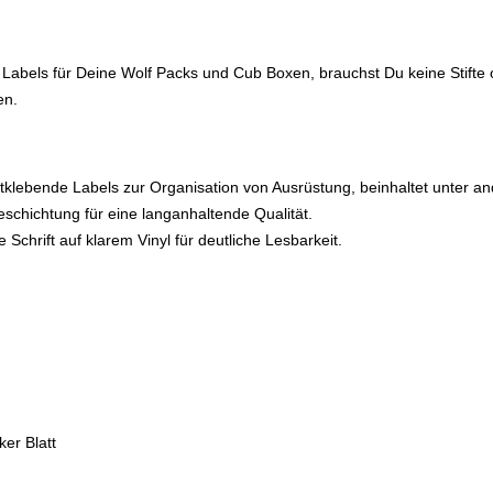
 Labels für Deine Wolf Packs und Cub Boxen, brauchst Du keine Stift
en.
tklebende Labels zur Organisation von Ausrüstung, beinhaltet unter a
schichtung für eine langanhaltende Qualität.
 Schrift auf klarem Vinyl für deutliche Lesbarkeit.
ker Blatt