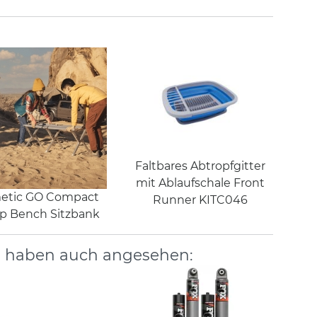
Faltbares Abtropfgitter
mit Ablaufschale Front
etic GO Compact
Runner KITC046
 Bench Sitzbank
, haben auch angesehen: