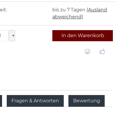
eit:
bis zu 7 Tagen
(Ausland
abweichend)
+
In den Warenkorb
Fragen & Antworten
Bewertung